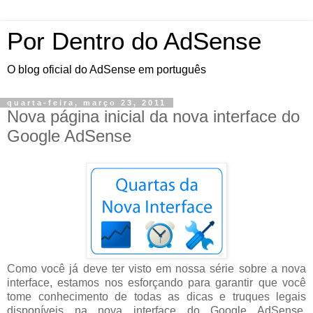
Por Dentro do AdSense
O blog oficial do AdSense em português
quarta-feira, março 23, 2011
Nova página inicial da nova interface do
Google AdSense
Como você já deve ter visto em nossa série sobre a nova
interface, estamos nos esforçando para garantir que você
tome conhecimento de todas as dicas e truques legais
disponíveis na nova interface do Google AdSense.