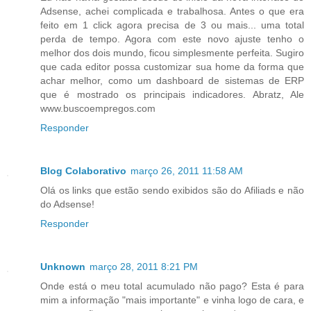
Adsense, achei complicada e trabalhosa. Antes o que era
feito em 1 click agora precisa de 3 ou mais... uma total
perda de tempo. Agora com este novo ajuste tenho o
melhor dos dois mundo, ficou simplesmente perfeita. Sugiro
que cada editor possa customizar sua home da forma que
achar melhor, como um dashboard de sistemas de ERP
que é mostrado os principais indicadores. Abratz, Ale
www.buscoempregos.com
Responder
Blog Colaborativo
março 26, 2011 11:58 AM
Olá os links que estão sendo exibidos são do Afiliads e não
do Adsense!
Responder
Unknown
março 28, 2011 8:21 PM
Onde está o meu total acumulado não pago? Esta é para
mim a informação "mais importante" e vinha logo de cara, e