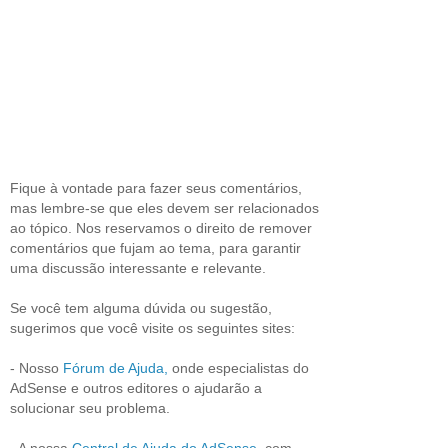
Fique à vontade para fazer seus comentários,
mas lembre-se que eles devem ser relacionados
ao tópico. Nos reservamos o direito de remover
comentários que fujam ao tema, para garantir
uma discussão interessante e relevante.
Se você tem alguma dúvida ou sugestão,
sugerimos que você visite os seguintes sites:
- Nosso
Fórum de Ajuda,
onde especialistas do
AdSense e outros editores o ajudarão a
solucionar seu problema.
- A nossa
Central de Ajuda do AdSense
, com