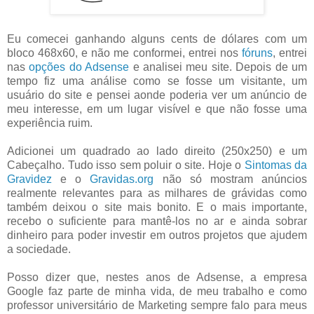
Eu comecei ganhando alguns cents de dólares com um
bloco 468x60, e não me conformei, entrei nos
fóruns
, entrei
nas
opções do Adsense
e analisei meu site. Depois de um
tempo fiz uma análise como se fosse um visitante, um
usuário do site e pensei aonde poderia ver um anúncio de
meu interesse, em um lugar visível e que não fosse uma
experiência ruim.
Adicionei um quadrado ao lado direito (250x250) e um
Cabeçalho. Tudo isso sem poluir o site. Hoje o
Sintomas da
Gravidez
e o
Gravidas.org
não só mostram anúncios
realmente relevantes para as milhares de grávidas como
também deixou o site mais bonito. E o mais importante,
recebo o suficiente para mantê-los no ar e ainda sobrar
dinheiro para poder investir em outros projetos que ajudem
a sociedade.
Posso dizer que, nestes anos de Adsense, a empresa
Google faz parte de minha vida, de meu trabalho e como
professor universitário de Marketing sempre falo para meus