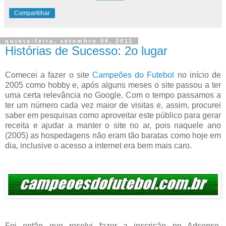
Compartilhar
quinta-feira, setembro 08, 2011
Histórias de Sucesso: 2o lugar
Comecei a fazer o site
Campeões do Futebol
no início de
2005 como hobby e, após alguns meses o site passou a ter
uma certa relevância no Google. Com o tempo passamos a
ter um número cada vez maior de visitas e, assim, procurei
saber em pesquisas como aproveitar este público para gerar
receita e ajudar a manter o site no ar, pois naquele ano
(2005) as hospedagens não eram tão baratas como hoje em
dia, inclusive o acesso a internet era bem mais caro.
Foi então que resolvi fazer a inscrição no Adsense.