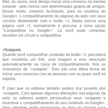
Mas, às vezes, você deseja iniciar uma conversa no mesmo
instante - pelo menos com determinados grupos de amigos.
Desse modo, estamos facilitando, para os usuários do
Google+, o compartilhamento de páginas da web com seus
círculos diretamente com o botão +1. Basta marcar uma
página com +1 normalmente e procurar a nova opção
"Compartilhar no Google+". Lá você pode comentar,
escolher um círculo e compartilhar.
+Snippets
Quando você compartilhar conteúdo do botão +1, perceberá
que incluímos um link, uma imagem e uma descrição
automaticamente na caixa de compartilhamento. Nós os
chamamos de "+snippets". Eles são uma ótima forma de
iniciar uma conversa com as pessoas com as quais você se
importa.
É claro que os editores também podem tirar proveito dos
+snippets. Com apenas algumas alterações nas páginas da
web, os editores podem personalizar seus +snippets e
incentivar o compartilhamento de seu conteúdo no Google+.
Mais detalhes estão disponíveis no blog do Google para