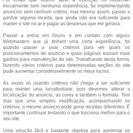
Inicialmente sem nenhuma experiência, fui implementando
anuncios sem nenhum critério, mas mesmo assim, passei a
ganhar alguma receita, que ainda não era suficiente para
manter o site no ar e pagar as despesas que ele gerava.
Passei a entrar em fóruns e em contato com alguns
Webmasters que já tinham uma certa experiência, foi
quando passei a usar critérios para ver quais os
posicionamentos de anúncio e quais páginas traziam mais
ganhos para manutenção do site. Trabalhando desta forma,
fazendo vários critérios para determinadas seções do site
pude aumentar consideravelmente os meus lucros.
As vezes só usando critérios não chega a ser suficiente
para manter uma lucratividade, pois devemos alterar a
localização do anúncio, as cores e também o formato. Tem
dias que uma simples modificação, acompanhando os
critérios, o mesmo anúncio pode gerar receitas diferentes. É
importante continuar testando o que funciona melhor para o
seu site.
Uma solução fácil e bastante objetiva para aumentar os