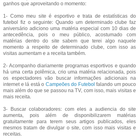
ganhos que aproveitando o momento:
1- Como meu site é esportivo e trata de estatísticas do
futebol fiz o seguinte: Quando um determinado clube faz
aniversário adiciono uma matéria especial com 10 dias de
antecedência, pois o meu público, acostumado com
matérias dentro do site sabem que terei algo naquele
momento a respeito de determinado clube, com isso as
visitas aumentam e a receita também.
2- Acompanho diariamente programas esportivos e quando
há uma certa polêmica, crio uma matéria relacionada, pois
os espectadores vão buscar informações adicionais na
internet e lá está o
Campeões do Futebol
falando um pouco
mais além do que se passou na TV, com isso, mais visitas e
mais receita.
3- Buscar colaboradores: com eles a audiencia do site
aumenta, pois além de disponibilizarem matérias
gratuitamente para terem seus artigos publicados, eles
mesmos tratam de divulgar o site, com isso mais visitas e
receitas.