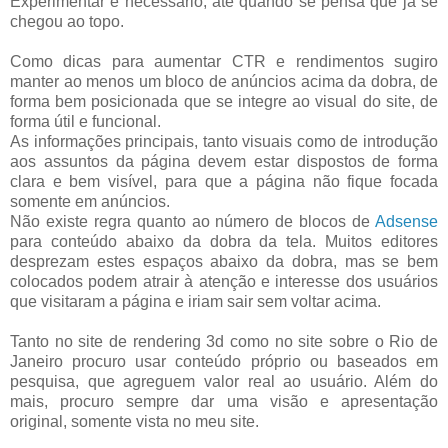
Experimentar é necessário, até quando se pensa que já se
chegou ao topo.
Como dicas para aumentar CTR e rendimentos sugiro
manter ao menos um bloco de anúncios acima da dobra, de
forma bem posicionada que se integre ao visual do site, de
forma útil e funcional.
As informações principais, tanto visuais como de introdução
aos assuntos da página devem estar dispostos de forma
clara e bem visível, para que a página não fique focada
somente em anúncios.
Não existe regra quanto ao número de blocos de
Adsense
para conteúdo abaixo da dobra da tela. Muitos editores
desprezam estes espaços abaixo da dobra, mas se bem
colocados podem atrair à atenção e interesse dos usuários
que visitaram a página e iriam sair sem voltar acima.
Tanto no site de rendering 3d como no site sobre o Rio de
Janeiro procuro usar conteúdo próprio ou baseados em
pesquisa, que agreguem valor real ao usuário. Além do
mais, procuro sempre dar uma visão e apresentação
original, somente vista no meu site.