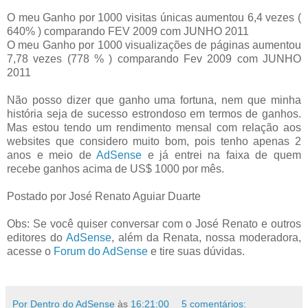
O meu Ganho por 1000 visitas únicas aumentou 6,4 vezes (
640% ) comparando FEV 2009 com JUNHO 2011
O meu Ganho por 1000 visualizações de páginas aumentou
7,78 vezes (778 % ) comparando Fev 2009 com JUNHO
2011
Não posso dizer que ganho uma fortuna, nem que minha
história seja de sucesso estrondoso em termos de ganhos.
Mas estou tendo um rendimento mensal com relação aos
websites que considero muito bom, pois tenho apenas 2
anos e meio de
AdSense
e já entrei na faixa de quem
recebe ganhos acima de US$ 1000 por mês.
Postado por José Renato Aguiar Duarte
Obs: Se você quiser conversar com o José Renato e outros
editores do
AdSense
, além da Renata, nossa moderadora,
acesse o
Forum do AdSense
e tire suas dúvidas.
Por Dentro do AdSense
às
16:21:00
5 comentários: