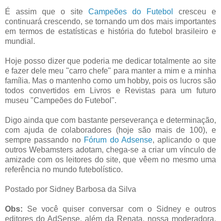
É assim que o site
Campeões do Futebol
cresceu e
continuará crescendo, se tornando um dos mais importantes
em termos de estatísticas e história do futebol brasileiro e
mundial.
Hoje posso dizer que poderia me dedicar totalmente ao site
e fazer dele meu "carro chefe" para manter a mim e a minha
família. Mas o mantenho como um hobby, pois os lucros são
todos convertidos em Livros e Revistas para um futuro
museu "Campeões do Futebol".
Digo ainda que com bastante perseverança e determinação,
com ajuda de colaboradores (hoje são mais de 100), e
sempre passando no
Fórum do Adsense
, aplicando o que
outros Webamsters adotam, chega-se a criar um vínculo de
amizade com os leitores do site, que vêem no mesmo uma
referência no mundo futebolístico.
Postado por Sidney Barbosa da Silva
Obs:
Se você quiser conversar com o Sidney e outros
editores do AdSense, além da Renata, nossa moderadora,