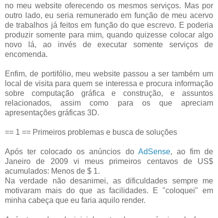
no meu website oferecendo os mesmos serviços. Mas por
outro lado, eu seria remunerado em função de meu acervo
de trabalhos já feitos em função do que escrevo. E poderia
produzir somente para mim, quando quizesse colocar algo
novo lá, ao invés de executar somente serviços de
encomenda.
Enfim, de portifólio, meu website passou a ser também um
local de visita para quem se interessa e procura informação
sobre computação gráfica e construção, e assuntos
relacionados, assim como para os que apreciam
apresentações gráficas 3D.
== 1 == Primeiros problemas e busca de soluções
Após ter colocado os anúncios do
AdSense
, ao fim de
Janeiro de 2009 vi meus primeiros centavos de US$
acumulados: Menos de $ 1.
Na verdade não desanimei, as dificuldades sempre me
motivaram mais do que as facilidades. E "coloquei" em
minha cabeça que eu faria aquilo render.