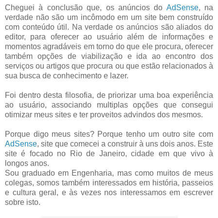
Cheguei à conclusão que, os anúncios do
AdSense
, na
verdade não são um incômodo em um site bem construído
com conteúdo útil. Na verdade os anúncios são aliados do
editor, para oferecer ao usuário além de informações e
momentos agradáveis em torno do que ele procura, oferecer
também opções de viabilização e ida ao encontro dos
serviços ou artigos que procura ou que estão relacionados à
sua busca de conhecimento e lazer.
Foi dentro desta filosofia, de priorizar uma boa experiência
ao usuário, associando multiplas opções que consegui
otimizar meus sites e ter proveitos advindos dos mesmos.
Porque digo meus sites? Porque tenho um outro site com
AdSense
, site que comecei a construir à uns dois anos. Este
site é focado no Rio de Janeiro, cidade em que vivo à
longos anos.
Sou graduado em Engenharia, mas como muitos de meus
colegas, somos também interessados em história, passeios
e cultura geral, e às vezes nos interessamos em escrever
sobre isto.