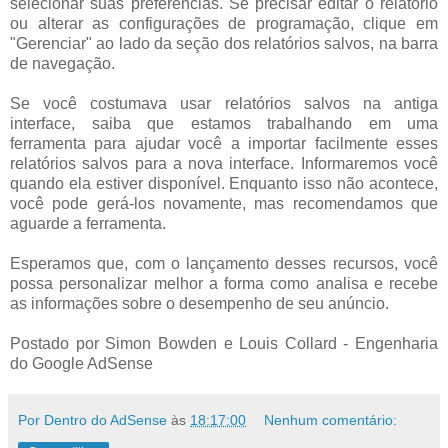
selecionar suas preferências. Se precisar editar o relatório
ou alterar as configurações de programação, clique em
"Gerenciar" ao lado da seção dos relatórios salvos, na barra
de navegação.
Se você costumava usar relatórios salvos na antiga
interface, saiba que estamos trabalhando em uma
ferramenta para ajudar você a importar facilmente esses
relatórios salvos para a nova interface. Informaremos você
quando ela estiver disponível. Enquanto isso não acontece,
você pode gerá-los novamente, mas recomendamos que
aguarde a ferramenta.
Esperamos que, com o lançamento desses recursos, você
possa personalizar melhor a forma como analisa e recebe
as informações sobre o desempenho de seu anúncio.
Postado por Simon Bowden e Louis Collard - Engenharia
do Google AdSense
Por Dentro do AdSense
às
18:17:00
Nenhum comentário: