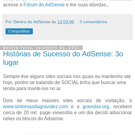
acesse o
Fórum do AdSense
e tire suas dúvidas.,
Por Dentro do AdSense
às
12:03:00
3 comentários:
Compartilhar
quinta-feira, setembro 01, 2011
Histórias de Sucesso do AdSense: 3o
lugar
Sempre tive alguns sites sociais nos quais eu mantenho até
hoje, porém se tratando de SOCIAL tinha que buscar uma
renda para mante-los no ar.
Dois de meus maiores sites sociais de visitação, o
www.sintomasdagravidez.com
e o
gravidas.org
, recebem
cerca de 20 mil page views/dia e um dia decidi adiocionar
neles os blocos do Adsense.