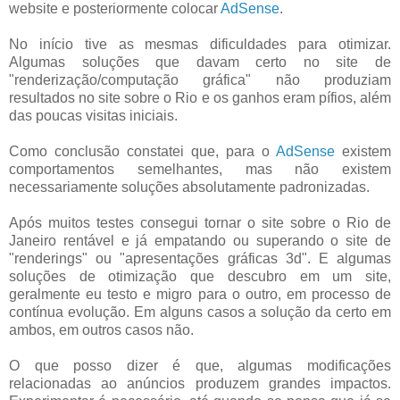
website e posteriormente colocar
AdSense
.
No início tive as mesmas dificuldades para otimizar.
Algumas soluções que davam certo no site de
"renderização/computação gráfica" não produziam
resultados no site sobre o Rio e os ganhos eram pífios, além
das poucas visitas iniciais.
Como conclusão constatei que, para o
AdSense
existem
comportamentos semelhantes, mas não existem
necessariamente soluções absolutamente padronizadas.
Após muitos testes consegui tornar o site sobre o Rio de
Janeiro rentável e já empatando ou superando o site de
"renderings" ou "apresentações gráficas 3d". E algumas
soluções de otimização que descubro em um site,
geralmente eu testo e migro para o outro, em processo de
contínua evolução. Em alguns casos a solução da certo em
ambos, em outros casos não.
O que posso dizer é que, algumas modificações
relacionadas ao anúncios produzem grandes impactos.