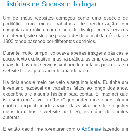
Histórias de Sucesso: 1o lugar
Um de meus websites começou como uma espécie de
portifólio com meus trabalhos de renderização em
computação gráfica, com intuito de divulgar meus serviços
na internet, site este que possuo desde o final da década de
1990 tendo passado por diferentes domínios.
Durante muito tempo, colocava apenas imagens básicas e
pouco texto explicativo, mas na prática, as empresas com as
quais fechava os serviços vinham de contatos pessoais e o
website ficava praticamente abandonado.
Há dois anos e meio me veio a seguinte ideia. Eu tinha um
inventário razoável de trabalhos feitos ao longo dos anos,
experiência e alguma história para contar. E imaginei que
isto seria um "ativo" ou "bem" que poderia me render algum
ganho com publicidade através das visitas no site e registrei
meus trabalhos e website no EDA, escritório de direitos
autorais.
E então decidi me aventurar com o
AdSense
fazendo um