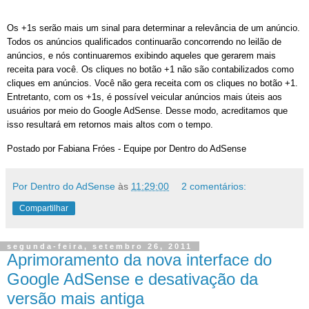
Os +1s serão mais um sinal para determinar a relevância de um anúncio.
Todos os anúncios qualificados continuarão concorrendo no leilão de
anúncios, e nós continuaremos exibindo aqueles que gerarem mais
receita para você. Os cliques no botão +1 não são contabilizados como
cliques em anúncios. Você não gera receita com os cliques no botão +1.
Entretanto, com os +1s, é possível veicular anúncios mais úteis aos
usuários por meio do Google AdSense. Desse modo, acreditamos que
isso resultará em retornos mais altos com o tempo.
Postado por Fabiana Fróes - Equipe por Dentro do AdSense
Por Dentro do AdSense
às
11:29:00
2 comentários:
Compartilhar
segunda-feira, setembro 26, 2011
Aprimoramento da nova interface do
Google AdSense e desativação da
versão mais antiga