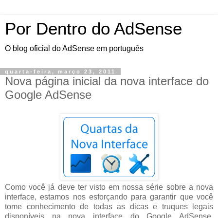
Por Dentro do AdSense
O blog oficial do AdSense em português
quarta-feira, março 23, 2011
Nova página inicial da nova interface do
Google AdSense
Como você já deve ter visto em nossa série sobre a nova
interface, estamos nos esforçando para garantir que você
tome conhecimento de todas as dicas e truques legais
disponíveis na nova interface do Google AdSense.