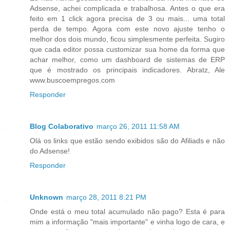
Adsense, achei complicada e trabalhosa. Antes o que era
feito em 1 click agora precisa de 3 ou mais... uma total
perda de tempo. Agora com este novo ajuste tenho o
melhor dos dois mundo, ficou simplesmente perfeita. Sugiro
que cada editor possa customizar sua home da forma que
achar melhor, como um dashboard de sistemas de ERP
que é mostrado os principais indicadores. Abratz, Ale
www.buscoempregos.com
Responder
Blog Colaborativo
março 26, 2011 11:58 AM
Olá os links que estão sendo exibidos são do Afiliads e não
do Adsense!
Responder
Unknown
março 28, 2011 8:21 PM
Onde está o meu total acumulado não pago? Esta é para
mim a informação "mais importante" e vinha logo de cara, e