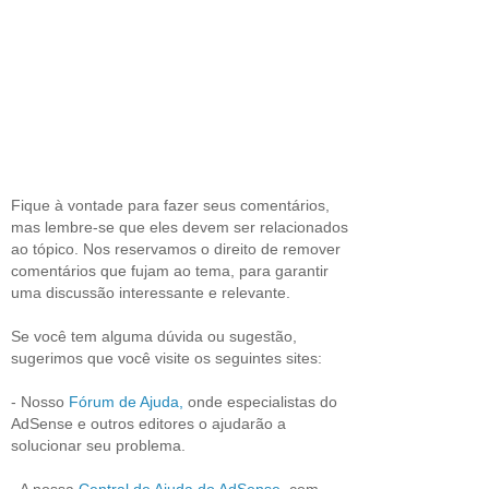
Fique à vontade para fazer seus comentários,
mas lembre-se que eles devem ser relacionados
ao tópico. Nos reservamos o direito de remover
comentários que fujam ao tema, para garantir
uma discussão interessante e relevante.
Se você tem alguma dúvida ou sugestão,
sugerimos que você visite os seguintes sites:
- Nosso
Fórum de Ajuda,
onde especialistas do
AdSense e outros editores o ajudarão a
solucionar seu problema.
- A nossa
Central de Ajuda do AdSense
, com