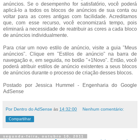
anúncios. Se o desempenho for satisfatório, você poderá
aplicá-lo a todos os blocos de anúncios de sua conta ou
voltar para as cores antigas com facilidade. Acreditamos
que, com esse recurso, você economizará tempo, pois
eliminará a necessidade de reatribuir as cores a cada bloco
de anúncios individualmente.
Para criar um novo estilo de anúncio, visite a guia "Meus
anúncios". Clique em "Estilos de anúncio" na barra de
navegação e, em seguida, no botão "+1Novo". Então, você
poderá atribuir estilos de anúncio existentes a seus blocos
de anúncios durante o processo de criação desses blocos.
Postado por Jessica Hummel - Engenharia do Google
AdSense
Por Dentro do AdSense
às
14:32:00
Nenhum comentário:
Compartilhar
segunda-feira, outubro 10, 2011