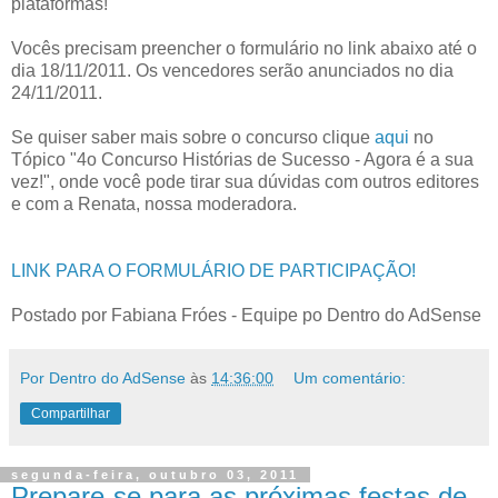
plataformas!
Vocês precisam preencher o formulário no link abaixo até o
dia 18/11/2011. Os vencedores serão anunciados no dia
24/11/2011.
Se quiser saber mais sobre o concurso clique
aqui
no
Tópico "4o Concurso Histórias de Sucesso - Agora é a sua
vez!", onde você pode tirar sua dúvidas com outros editores
e com a Renata, nossa moderadora.
LINK PARA O FORMULÁRIO DE PARTICIPAÇÃO!
Postado por Fabiana Fróes - Equipe po Dentro do AdSense
Por Dentro do AdSense
às
14:36:00
Um comentário:
Compartilhar
segunda-feira, outubro 03, 2011
Prepare-se para as próximas festas de