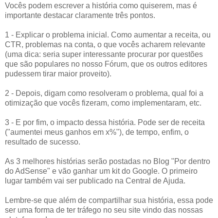
Vocês podem escrever a história como quiserem, mas é
importante destacar claramente três pontos.
1 - Explicar o problema inicial. Como aumentar a receita, ou
CTR, problemas na conta, o que vocês acharem relevante
(uma dica: seria super interessante procurar por questões
que são populares no nosso Fórum, que os outros editores
pudessem tirar maior proveito).
2 - Depois, digam como resolveram o problema, qual foi a
otimização que vocês fizeram, como implementaram, etc.
3 - E por fim, o impacto dessa história. Pode ser de receita
("aumentei meus ganhos em x%"), de tempo, enfim, o
resultado de sucesso.
As 3 melhores histórias serão postadas no Blog "Por dentro
do AdSense" e vão ganhar um kit do Google. O primeiro
lugar também vai ser publicado na Central de Ajuda.
Lembre-se que além de compartilhar sua história, essa pode
ser uma forma de ter tráfego no seu site vindo das nossas