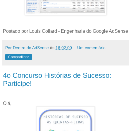
Postado por Louis Collard - Engenharia do Google AdSense
Por Dentro do AdSense
às
16:02:00
Um comentário:
Compartilhar
4o Concurso Histórias de Sucesso:
Participe!
Olá,