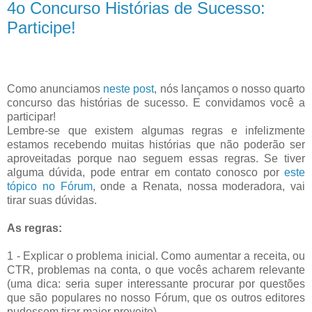
4o Concurso Histórias de Sucesso:
Participe!
Como anunciamos
neste post
, nós lançamos o nosso quarto
concurso das histórias de sucesso. E convidamos você a
participar!
Lembre-se que existem algumas regras e infelizmente
estamos recebendo muitas histórias que não poderão ser
aproveitadas porque nao seguem essas regras. Se tiver
alguma dúvida, pode entrar em contato conosco por
este
tópico no Fórum
, onde a Renata, nossa moderadora, vai
tirar suas dúvidas.
As regras:
1 - Explicar o problema inicial. Como aumentar a receita, ou
CTR, problemas na conta, o que vocês acharem relevante
(uma dica: seria super interessante procurar por questões
que são populares no nosso Fórum, que os outros editores
pudessem tirar maior proveito).