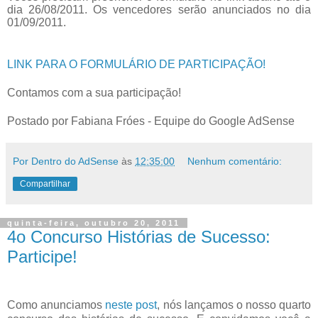
dia 26/08/2011. Os vencedores serão
anunciados no dia
01/09/2011.
LINK PARA O FORMULÁRIO DE PARTICIPAÇÃO!
Contamos com a sua participação!
Postado por Fabiana Fróes - Equipe do Google AdSense
Por Dentro do AdSense
às
12:35:00
Nenhum comentário:
Compartilhar
quinta-feira, outubro 20, 2011
4o Concurso Histórias de Sucesso:
Participe!
Como anunciamos
neste post
, nós lançamos o nosso quarto