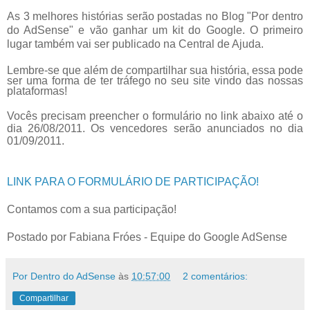
As 3 melhores histórias serão postadas no Blog "Por dentro
do AdSense" e vão ganhar um kit do Google. O primeiro
lugar também vai ser publicado na Central de Ajuda.
Lembre-se que além de compartilhar sua história, essa pode
ser uma forma de ter tráfego no seu site vindo das nossas
plataformas!
Vocês precisam preencher o formulário no link abaixo até o
dia 26/08/2011. Os vencedores serão
anunciados no dia
01/09/2011.
LINK PARA O FORMULÁRIO DE PARTICIPAÇÃO!
Contamos com a sua participação!
Postado por Fabiana Fróes - Equipe do Google AdSense
Por Dentro do AdSense
às
10:57:00
2 comentários:
Compartilhar