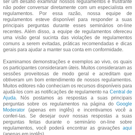
ser um desafio examinar nossos regulamentos e frustrante
não poder conversar diretamente com um especialista em
regulamentos. Por essa razão, nossa equipe de
regulamentos esteve disponível para responder a suas
principais perguntas durante esses seminários on-line
recentes. Além disso, a equipe de regulamentos ofereceu
uma visão geral sucinta das violações de regulamentos
comuns a serem evitadas, práticas recomendadas e dicas
gerais para ajudar a manter sua conta em conformidade.
Examinamos demonstrações e exemplos ao vivo, os quais
os participantes consideraram úteis. Muitos consideraram as
sessões proveitosas de modo geral e acreditam que
obtiveram um bom entendimento de nossos regulamentos.
Muitos editores não conheciam os recursos disponíveis para
ajudá-los com as notificações de regulamento na
Central de
Ajuda
. Nós postamos as respostas a suas principais
perguntas sobre os regulamentos na página do
Google
Moderator
(apenas em inglês) e incentivamos você a
conferi-las. Se desejar ouvir nossas respostas a suas
perguntas feitas durante o seminário on-line sobre
regulamentos, você poderá encontrar as gravações
aqui
(apenas em inglês).