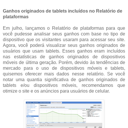
Ganhos originados de tablets incluídos no Relatório de
plataformas
Em julho, lançamos o Relatório de plataformas para que
você pudesse analisar seus ganhos com base no tipo de
dispositivo que os visitantes usaram para acessar seu site.
Agora, você poderá visualizar seus ganhos originados de
usuários que usam tablets. Esses ganhos eram incluídos
nas estatísticas de ganhos originados de dispositivos
móveis de última geração. Porém, devido às tendências de
mercado para o uso de dispositivos móveis e tablets,
quisemos oferecer mais dados nesse relatório. Se você
notar uma quantia significativa de ganhos originados de
tablets e/ou dispositivos móveis, recomendamos que
otimize o site e os anúncios para usuários de celular.