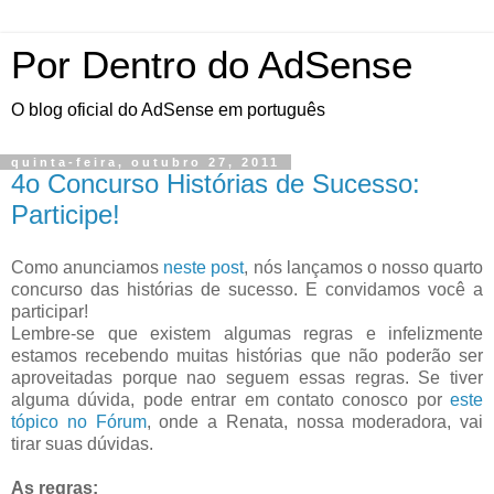
Por Dentro do AdSense
O blog oficial do AdSense em português
quinta-feira, outubro 27, 2011
4o Concurso Histórias de Sucesso:
Participe!
Como anunciamos
neste post
, nós lançamos o nosso quarto
concurso das histórias de sucesso. E convidamos você a
participar!
Lembre-se que existem algumas regras e infelizmente
estamos recebendo muitas histórias que não poderão ser
aproveitadas porque nao seguem essas regras. Se tiver
alguma dúvida, pode entrar em contato conosco por
este
tópico no Fórum
, onde a Renata, nossa moderadora, vai
tirar suas dúvidas.
As regras: