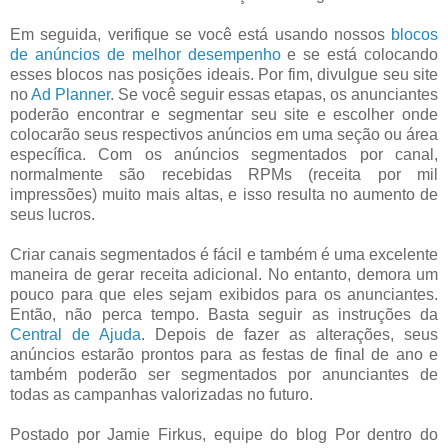
Em seguida, verifique se você está usando nossos
blocos
de anúncios de melhor desempenho
e se está colocando
esses blocos nas posições ideais. Por fim, divulgue seu site
no
Ad Planner
. Se você seguir essas etapas, os anunciantes
poderão encontrar e segmentar seu site e escolher onde
colocarão seus respectivos anúncios em uma seção ou área
específica. Com os anúncios segmentados por canal,
normalmente são recebidas RPMs (receita por mil
impressões) muito mais altas, e isso resulta no aumento de
seus lucros.
Criar canais segmentados é fácil e também é uma excelente
maneira de gerar receita adicional. No entanto, demora um
pouco para que eles sejam exibidos para os anunciantes.
Então, não perca tempo. Basta seguir as instruções da
Central de Ajuda
. Depois de fazer as alterações, seus
anúncios estarão prontos para as festas de final de ano e
também poderão ser segmentados por anunciantes de
todas as campanhas valorizadas no futuro.
Postado por Jamie Firkus, equipe do blog Por dentro do