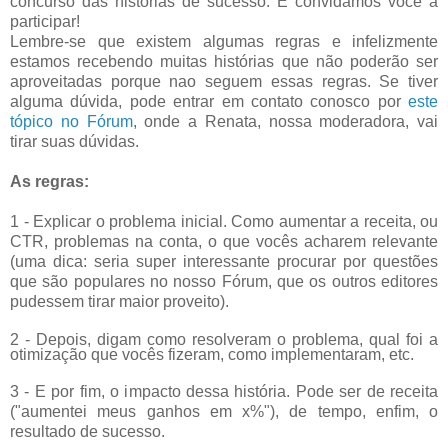
concurso das histórias de sucesso. E convidamos você a
participar!
Lembre-se que existem algumas regras e infelizmente
estamos recebendo muitas histórias que não poderão ser
aproveitadas porque nao seguem essas regras. Se tiver
alguma dúvida, pode entrar em contato conosco por
este
tópico no Fórum
, onde a Renata, nossa moderadora, vai
tirar suas dúvidas.
As regras:
1 - Explicar o problema inicial. Como aumentar a receita, ou
CTR, problemas na conta, o que vocês acharem relevante
(uma dica: seria super interessante procurar por questões
que são populares no nosso Fórum, que os outros editores
pudessem tirar maior proveito).
2 - Depois, digam como resolveram o problema, qual foi a
otimização que vocês fizeram, como implementaram, etc.
3 - E por fim, o impacto dessa história. Pode ser de receita
("aumentei meus ganhos em x%"), de tempo, enfim, o
resultado de sucesso.