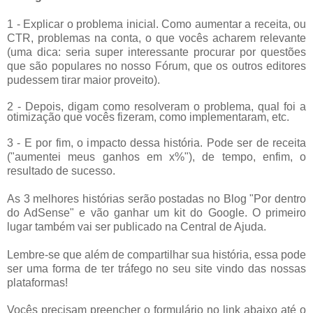
1 - Explicar o problema inicial. Como aumentar a receita, ou
CTR, problemas na conta, o que vocês acharem relevante
(uma dica: seria super interessante procurar por questões
que são populares no nosso Fórum, que os outros editores
pudessem tirar maior proveito).
2 - Depois, digam como resolveram o problema, qual foi a
otimização que vocês fizeram, como implementaram, etc.
3 - E por fim, o impacto dessa história. Pode ser de receita
("aumentei meus ganhos em x%"), de tempo, enfim, o
resultado de sucesso.
As 3 melhores histórias serão postadas no Blog "Por dentro
do AdSense" e vão ganhar um kit do Google. O primeiro
lugar também vai ser publicado na Central de Ajuda.
Lembre-se que além de compartilhar sua história, essa pode
ser uma forma de ter tráfego no seu site vindo das nossas
plataformas!
Vocês precisam preencher o formulário no link abaixo até o