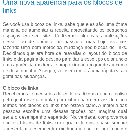
Uma nova aparência para os blocos de
links
Se você usa blocos de links, sabe que eles são uma ótima
maneira de aumentar a receita aproveitando os pequenos
espaços em seu site. Já fizemos algumas atualizações
nesse tipo de anúncio no passado, mas hoje estamos
fazendo uma bem merecida mudança nos blocos de links.
Decidimos que era hora de reavaliar o layout do bloco de
links e da página de destino para dar a esse tipo de anúncio
uma aparência moderna e proporcionar um grande aumento
de desempenho. A seguir, você encontrará uma rápida visão
geral das mudanças.
O bloco de links
Recebemos comentários de editores dizendo que o motivo
pelo qual deveriam optar por exibir quatro em vez de cinco
termos nos blocos de links não estava claro. A maioria das
pessoas escolhe uma dessas opções por imaginar qual
seria o desempenho esperado. Na verdade, comprovamos
que os blocos de links com quatro termos quase sempre
apresentam desempenho melhor do que os que contém