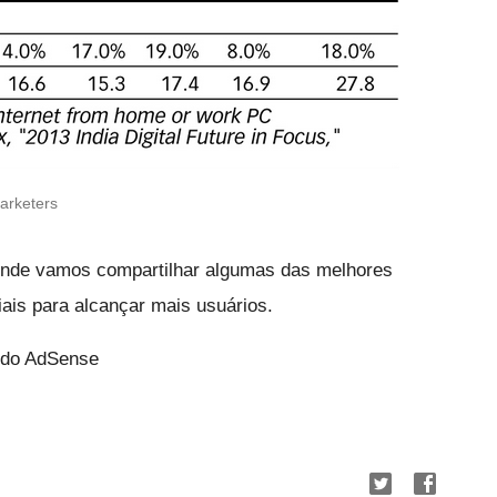
arketers
 onde vamos compartilhar algumas das melhores
iais para alcançar mais usuários.
o do AdSense