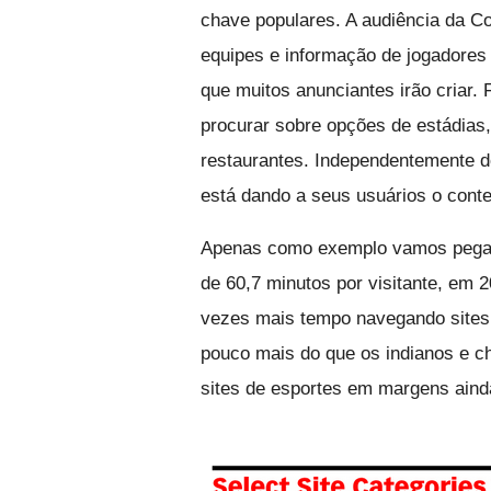
chave populares. A audiência da Co
equipes e informação de jogadores 
que muitos anunciantes irão criar.
procurar sobre opções de estádias
restaurantes. Independentemente do
está dando a seus usuários o cont
Apenas como exemplo vamos pegar 
de 60,7 minutos por visitante, em 2
vezes mais tempo navegando sites 
pouco mais do que os indianos e ch
sites de esportes em margens ain