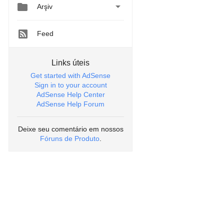


Arşiv
Feed
Links úteis
Get started with AdSense
Sign in to your account
AdSense Help Center
AdSense Help Forum
Deixe seu comentário em nossos
Fóruns de Produto
.