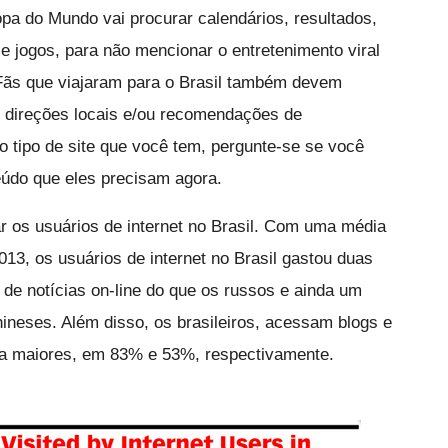
pa do Mundo vai procurar calendários, resultados,
e jogos, para não mencionar o entretenimento viral
 Fãs que viajaram para o Brasil também devem
, direções locais e/ou recomendações de
 tipo de site que você tem, pergunte-se se você
eúdo que eles precisam agora.
os usuários de internet no Brasil. Com uma média
013, os usuários de internet no Brasil gastou duas
de notícias on-line do que os russos e ainda um
ineses. Além disso, os brasileiros, acessam blogs e
da maiores, em 83% e 53%, respectivamente.