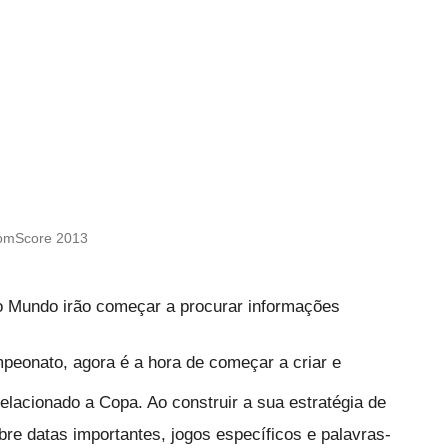
comScore 2013
o Mundo irão começar a procurar informações
ampeonato,
agora
é a hora de começar a criar e
elacionado a Copa. Ao construir a sua estratégia de
re datas importantes, jogos específicos e palavras-