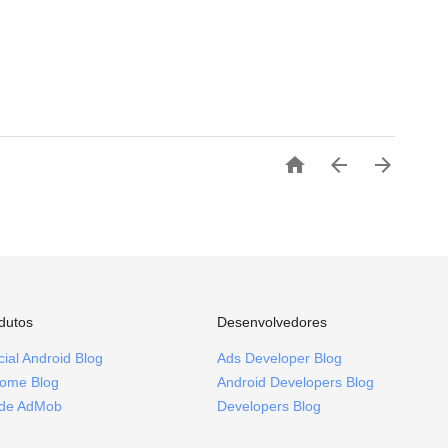



dutos
Desenvolvedores
icial Android Blog
Ads Developer Blog
ome Blog
Android Developers Blog
ide AdMob
Developers Blog