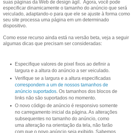
suas páginas da Web de design ágil. Agora, você pode
especificar dinamicamente o tamanho do anúncio que será
veiculado, adaptando-o para que ele se ajuste à forma como
seu site processa uma página em um determinado
dispositivo.
Como esse recurso ainda está na versão beta, veja a seguir
algumas dicas que precisam ser consideradas:
Especifique valores de pixel fixos ao definir a
largura e a altura do anúncio a ser veiculado.
Verifique se a largura e a altura especificadas
correspondem a um de nossos tamanhos de
anúncio suportados
. Os tamanhos dos blocos de
links não são suportados no momento.
O novo código de anúncio é responsivo somente
no carregamento inicial da página. As alterações
subsequentes no tamanho do anúncio, como
uma alteração na orientação da tela, não farão
com que o novo anúncio seja exibido. Sabemos