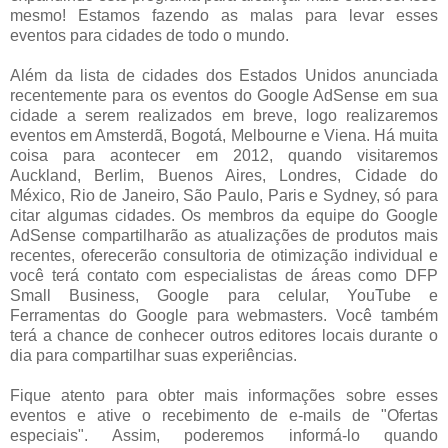
mesmo! Estamos fazendo as malas para levar esses
eventos para cidades de todo o mundo.
Além da lista de cidades dos Estados Unidos anunciada
recentemente para os eventos do Google AdSense em sua
cidade a serem realizados em breve, logo realizaremos
eventos em Amsterdã, Bogotá, Melbourne e Viena. Há muita
coisa para acontecer em 2012, quando visitaremos
Auckland, Berlim, Buenos Aires, Londres, Cidade do
México, Rio de Janeiro, São Paulo, Paris e Sydney, só para
citar algumas cidades. Os membros da equipe do Google
AdSense compartilharão as atualizações de produtos mais
recentes, oferecerão consultoria de otimização individual e
você terá contato com especialistas de áreas como DFP
Small Business, Google para celular, YouTube e
Ferramentas do Google para webmasters. Você também
terá a chance de conhecer outros editores locais durante o
dia para compartilhar suas experiências.
Fique atento para obter mais informações sobre esses
eventos e ative o recebimento de e-mails de "Ofertas
especiais". Assim, poderemos informá-lo quando