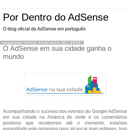
Por Dentro do AdSense
O blog oficial do AdSense em português
segunda-feira, fevereiro 27, 2012
O AdSense em sua cidade ganha o
mundo
Acompanhando o sucesso dos eventos do Google AdSense
em sua cidade na América do norte e os comentários
positivos que recebemos até o momento, estamos
expandindo este programa para alcançar mais editores. Isso