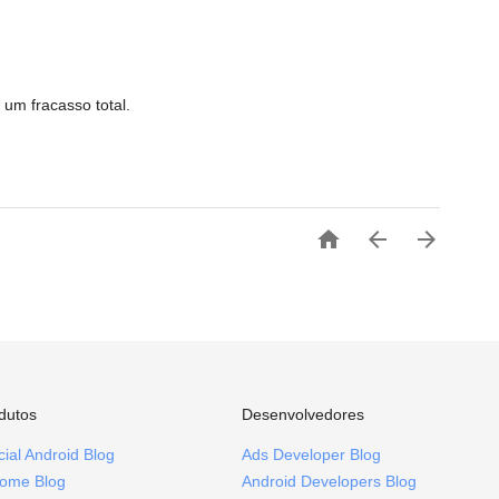
 um fracasso total.



dutos
Desenvolvedores
icial Android Blog
Ads Developer Blog
ome Blog
Android Developers Blog