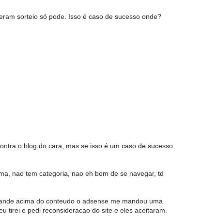
eram sorteio só pode. Isso é caso de sucesso onde?
 contra o blog do cara, mas se isso é um caso de sucesso
ma, nao tem categoria, nao eh bom de se navegar, td
rande acima do conteudo o adsense me mandou uma
 tirei e pedi reconsideracao do site e eles aceitaram.