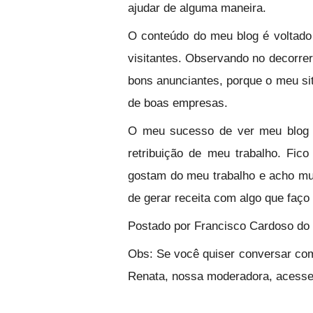
ajudar de alguma maneira.
O conteúdo do meu blog é voltado
visitantes. Observando no decorre
bons anunciantes, porque o meu si
de boas empresas.
O meu sucesso de ver meu blog s
retribuição de meu trabalho. Fic
gostam do meu trabalho e acho mu
de gerar receita com algo que faço
Postado por Francisco Cardoso do
Obs: Se você quiser conversar com
Renata, nossa moderadora, acess