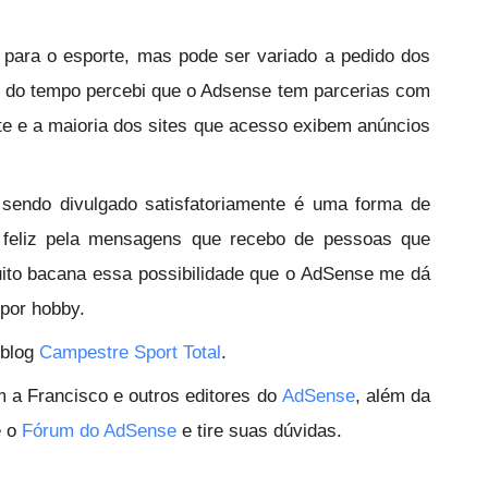
 para o esporte, mas pode ser variado a pedido dos
r do tempo percebi que o Adsense tem parcerias com
te e a maioria dos sites que acesso exibem anúncios
endo divulgado satisfatoriamente é uma forma de
o feliz pela mensagens que recebo de pessoas que
ito bacana essa possibilidade que o AdSense me dá
 por hobby.
 blog
Campestre Sport Total
.
 a Francisco e outros editores do
AdSense
, além da
e o
Fórum do AdSense
e tire suas dúvidas.