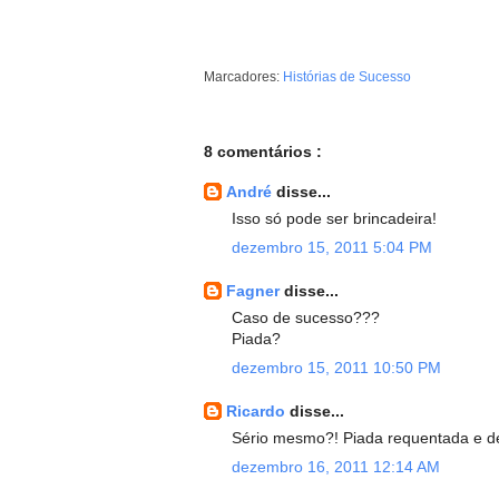
Marcadores:
Histórias de Sucesso
8 comentários :
André
disse...
Isso só pode ser brincadeira!
dezembro 15, 2011 5:04 PM
Fagner
disse...
Caso de sucesso???
Piada?
dezembro 15, 2011 10:50 PM
Ricardo
disse...
Sério mesmo?! Piada requentada e d
dezembro 16, 2011 12:14 AM