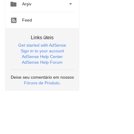


Arşiv
Feed
Links úteis
Get started with AdSense
Sign in to your account
AdSense Help Center
AdSense Help Forum
Deixe seu comentário em nossos
Fóruns de Produto
.