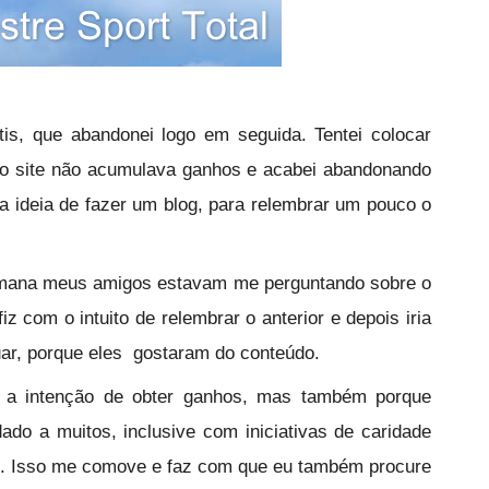
tis, que abandonei logo em seguida. Tentei colocar
o site não acumulava ganhos e acabei abandonando
a ideia de fazer um blog, para relembrar um pouco o
mana meus amigos estavam me perguntando sobre o
iz com o intuito de relembrar o anterior e depois iria
nuar, porque eles gostaram do conteúdo.
m a intenção de obter ganhos, mas também porque
ado a muitos, inclusive com iniciativas de caridade
. Isso me comove e faz com que eu também procure