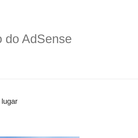
o do AdSense
 lugar