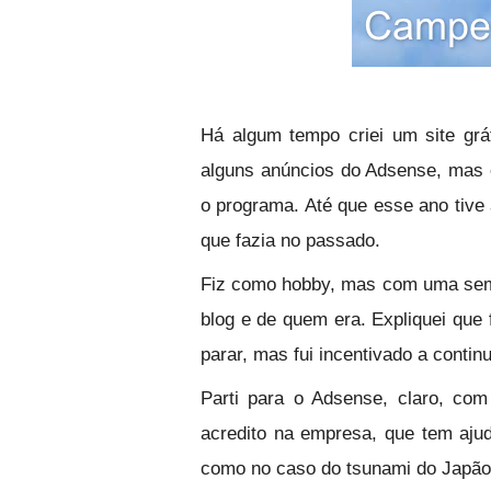
Há algum tempo criei um site grá
alguns anúncios do Adsense, mas 
o programa. Até que esse ano tive 
que fazia no passado.
Fiz como hobby, mas com uma se
blog e de quem era. Expliquei que f
parar, mas fui incentivado a conti
Parti para o Adsense, claro, co
acredito na empresa, que tem ajud
como no caso do tsunami do Japão