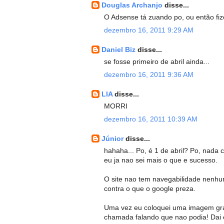
Douglas Archanjo
disse...
O Adsense tá zuando po, ou então fiz
dezembro 16, 2011 9:29 AM
Daniel Biz
disse...
se fosse primeiro de abril ainda...
dezembro 16, 2011 9:36 AM
LIA
disse...
MORRI
dezembro 16, 2011 10:39 AM
Júnior
disse...
hahaha... Po, é 1 de abril? Po, nada
eu ja nao sei mais o que e sucesso.
O site nao tem navegabilidade nenhu
contra o que o google preza.
Uma vez eu coloquei uma imagem g
chamada falando que nao podia! Dai eu