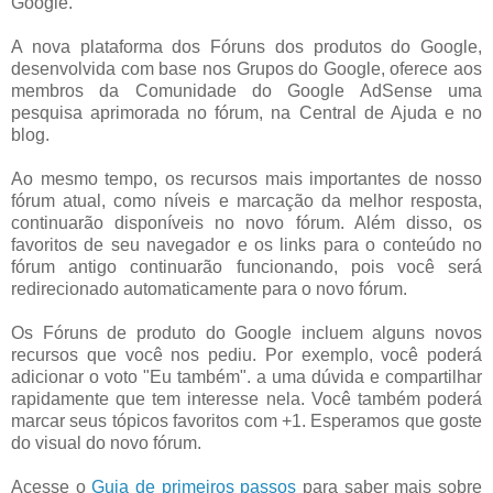
Google.
A nova plataforma dos Fóruns dos produtos do Google,
desenvolvida com base nos Grupos do Google, oferece aos
membros da Comunidade do Google AdSense uma
pesquisa aprimorada no fórum, na Central de Ajuda e no
blog.
Ao mesmo tempo, os recursos mais importantes de nosso
fórum atual, como níveis e marcação da melhor resposta,
continuarão disponíveis no novo fórum. Além disso, os
favoritos de seu navegador e os links para o conteúdo no
fórum antigo continuarão funcionando, pois você será
redirecionado automaticamente para o novo fórum.
Os Fóruns de produto do Google incluem alguns novos
recursos que você nos pediu. Por exemplo, você poderá
adicionar o voto "Eu também". a uma dúvida e compartilhar
rapidamente que tem interesse nela. Você também poderá
marcar seus tópicos favoritos com +1. Esperamos que goste
do visual do novo fórum.
Acesse o
Guia de primeiros passos
para saber mais sobre