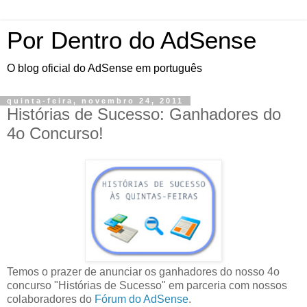
Por Dentro do AdSense
O blog oficial do AdSense em português
quinta-feira, novembro 24, 2011
Histórias de Sucesso: Ganhadores do
4o Concurso!
Temos o prazer de anunciar os ganhadores do nosso 4o
concurso "Histórias de Sucesso" em parceria com nossos
colaboradores do
Fórum do AdSense
.