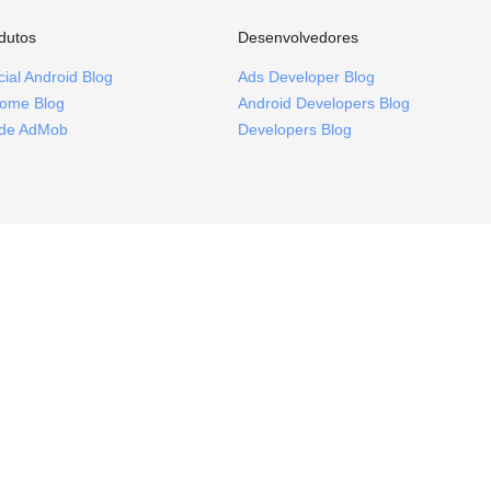
dutos
Desenvolvedores
icial Android Blog
Ads Developer Blog
ome Blog
Android Developers Blog
ide AdMob
Developers Blog