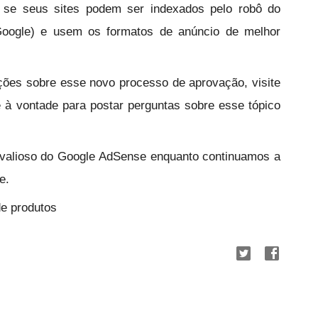
m se seus sites podem ser indexados pelo robô do
Google) e usem os formatos de anúncio de melhor
ções sobre esse novo processo de aprovação, visite
 à vontade para postar perguntas sobre esse tópico
alioso do Google AdSense enquanto continuamos a
e.
e produtos