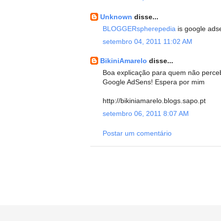
Unknown
disse...
BLOGGERspherepedia
is google ads
setembro 04, 2011 11:02 AM
BikiniAmarelo
disse...
Boa explicação para quem não percebe
Google AdSens! Espera por mim
http://bikiniamarelo.blogs.sapo.pt
setembro 06, 2011 8:07 AM
Postar um comentário