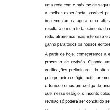
uma rede com o máximo de segura
a melhor experiência possível p
implementamos agora uma alter
resultará em um fortalecimento da
rede, atrairemos mais interesse e
ganho para todos os nossos editor
A partir de hoje, começaremos a e
processo de revisão. Quando um
verificações preliminares do site 
pelo primeiro estágio, notificarem
e forneceremos um código de anún
que, nesse estágio, o inscrito colo
revisão só poderá ser concluído se