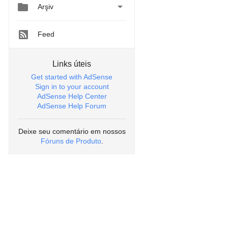


Arşiv
Feed
Links úteis
Get started with AdSense
Sign in to your account
AdSense Help Center
AdSense Help Forum
Deixe seu comentário em nossos
Fóruns de Produto
.