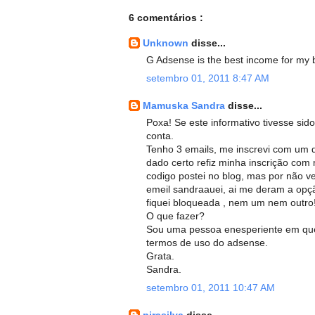
6 comentários :
Unknown
disse...
G Adsense is the best income for my
setembro 01, 2011 8:47 AM
Mamuska Sandra
disse...
Poxa! Se este informativo tivesse sid
conta.
Tenho 3 emails, me inscrevi com um
dado certo refiz minha inscrição co
codigo postei no blog, mas por não ve
emeil sandraauei, ai me deram a opç
fiquei bloqueada , nem um nem outro
O que fazer?
Sou uma pessoa enesperiente em que
termos de uso do adsense.
Grata.
Sandra.
setembro 01, 2011 10:47 AM