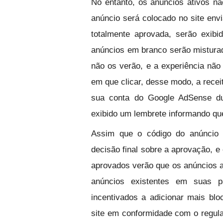
No entanto, os anúncios ativos nã
anúncio será colocado no site envi
totalmente aprovada, serão exib
anúncios em branco serão misturad
não os verão, e a experiência não
em que clicar, desse modo, a receit
sua conta do Google AdSense du
exibido um lembrete informando qu
Assim que o código do anúncio 
decisão final sobre a aprovação, e 
aprovados verão que os anúncios a
anúncios existentes em suas p
incentivados a adicionar mais blo
site em conformidade com o regul