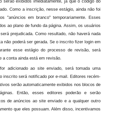
o serão exibidos imediatamente, já que o código do
ado. Como a inscrição, nesse estágio, ainda não foi
idos "anúncios em branco" temporariamente. Esses
os ao plano de fundo da página. Assim, os usuários
 será prejudicada. Como resultado, não haverá nada
a não poderá ser gerada. Se o inscrito fizer login em
rante esse estágio do processo de revisão, será
e a conta ainda está em revisão.
for adicionado ao site enviado, será tomada uma
o inscrito será notificado por e-mail. Editores recém-
tivos serão automaticamente exibidos nos blocos de
áginas. Então, esses editores poderão e serão
cos de anúncios ao site enviado e a qualquer outro
amento que eles possuam. Além disso, incentivamos