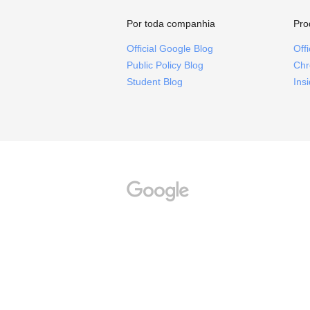
Por toda companhia
Pro
Official Google Blog
Off
Public Policy Blog
Chr
Student Blog
Ins