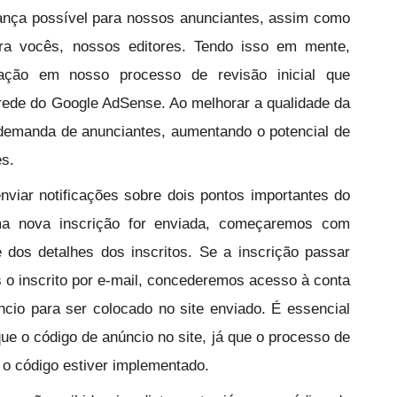
nça possível para nossos anunciantes, assim como
ara vocês, nossos editores. Tendo isso em mente,
ação em nosso processo de revisão inicial que
 rede do Google AdSense. Ao melhorar a qualidade da
 demanda de anunciantes, aumentando o potencial de
es.
nviar notificações sobre dois pontos importantes do
a nova inscrição for enviada, começaremos com
e dos detalhes dos inscritos. Se a inscrição passar
os o inscrito por e-mail, concederemos acesso à conta
cio para ser colocado no site enviado. É essencial
que o código de anúncio no site, já que o processo de
 o código estiver implementado.