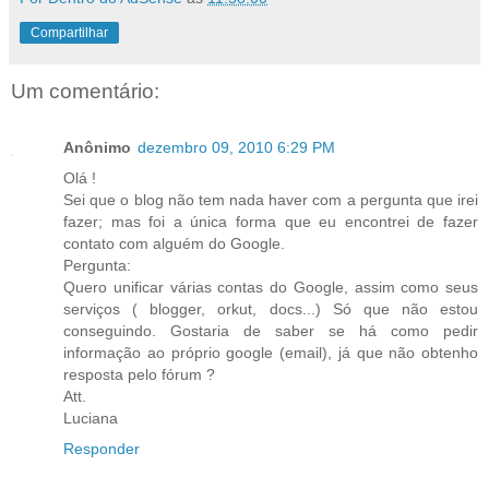
Compartilhar
Um comentário:
Anônimo
dezembro 09, 2010 6:29 PM
Olá !
Sei que o blog não tem nada haver com a pergunta que irei
fazer; mas foi a única forma que eu encontrei de fazer
contato com alguém do Google.
Pergunta:
Quero unificar várias contas do Google, assim como seus
serviços ( blogger, orkut, docs...) Só que não estou
conseguindo. Gostaria de saber se há como pedir
informação ao próprio google (email), já que não obtenho
resposta pelo fórum ?
Att.
Luciana
Responder