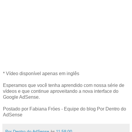
* Vídeo disponível apenas em inglês
Esperamos que você tenha aprendido com nossa série de
vídeos e que continue aproveitando a nova interface do
Google AdSense.
Postado por Fabiana Fróes - Equipe do blog Por Dentro do
AdSense
Por Dentro do AdSense
às
11:58:00