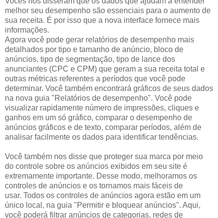
Vocês nos disseram que os dados que ajudam a entender
melhor seu desempenho são essenciais para o aumento de
sua receita. É por isso que a nova interface fornece mais
informações.
Agora você pode gerar relatórios de desempenho mais
detalhados por tipo e tamanho de anúncio, bloco de
anúncios, tipo de segmentação, tipo de lance dos
anunciantes (CPC e CPM) que geram a sua receita total e
outras métricas referentes a períodos que você pode
determinar. Você também encontrará gráficos de seus dados
na nova guia "Relatórios de desempenho". Você pode
visualizar rapidamente número de impressões, cliques e
ganhos em um só gráfico, comparar o desempenho de
anúncios gráficos e de texto, comparar períodos, além de
analisar facilmente os dados para identificar tendências.
Você também nos disse que proteger sua marca por meio
do controle sobre os anúncios exibidos em seu site é
extremamente importante. Desse modo, melhoramos os
controles de anúncios e os tornamos mais fáceis de
usar. Todos os controles de anúncios agora estão em um
único local, na guia "Permitir e bloquear anúncios". Aqui,
você poderá filtrar anúncios de categorias, redes de