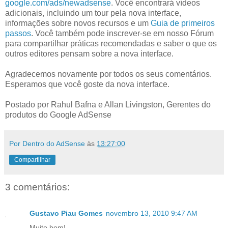
google.com/ads/newadsense
. Você encontrará vídeos
adicionais, incluindo um tour pela nova interface,
informações sobre novos recursos e um
Guia de primeiros
passos
. Você também pode inscrever-se em nosso Fórum
para compartilhar práticas recomendadas e saber o que os
outros editores pensam sobre a nova interface.
Agradecemos novamente por todos os seus comentários.
Esperamos que você goste da nova interface.
Postado por Rahul Bafna e Allan Livingston, Gerentes do
produtos do Google AdSense
Por Dentro do AdSense
às
13:27:00
Compartilhar
3 comentários:
Gustavo Piau Gomes
novembro 13, 2010 9:47 AM
Muito bom!