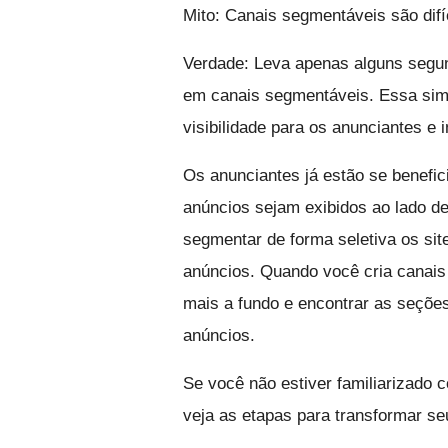
Mito: Canais segmentáveis são dif
Verdade: Leva apenas alguns segun
em canais segmentáveis. Essa sim
visibilidade para os anunciantes e 
Os anunciantes já estão se benefi
anúncios sejam exibidos ao lado d
segmentar de forma seletiva os si
anúncios. Quando você cria canais
mais a fundo e encontrar as seções
anúncios.
Se você não estiver familiarizado 
veja as etapas para transformar se