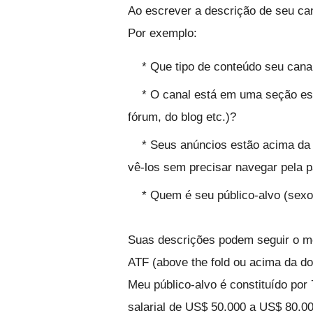
Ao escrever a descrição de seu can
Por exemplo:
* Que tipo de conteúdo seu canal 
* O canal está em uma seção espe
fórum, do blog etc.)?
* Seus anúncios estão acima da d
vê-los sem precisar navegar pela 
* Quem é seu público-alvo (sexo, 
Suas descrições podem seguir o mo
ATF (above the fold ou acima da do
Meu público-alvo é constituído po
salarial de US$ 50.000 a US$ 80.00