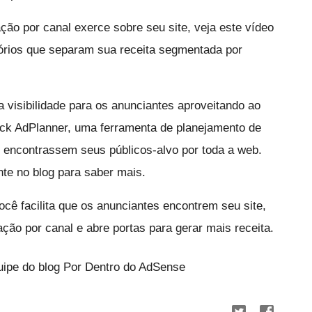
ão por canal exerce sobre seu site, veja este vídeo
órios que separam sua receita segmentada por
visibilidade para os anunciantes aproveitando ao
ck AdPlanner, uma ferramenta de planejamento de
s encontrassem seus públicos-alvo por toda a web.
te no blog para saber mais.
 facilita que os anunciantes encontrem seu site,
ão por canal e abre portas para gerar mais receita.
ipe do blog Por Dentro do AdSense