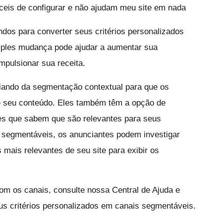
íceis de configurar e não ajudam meu site em nada
dos para converter seus critérios personalizados
ples mudança pode ajudar a aumentar sua
impulsionar sua receita.
ciando da segmentação contextual para que os
e seu conteúdo. Eles também têm a opção de
tes que sabem que são relevantes para seus
 segmentáveis, os anunciantes podem investigar
 mais relevantes de seu site para exibir os
com os canais, consulte nossa Central de Ajuda e
us critérios personalizados em canais segmentáveis.