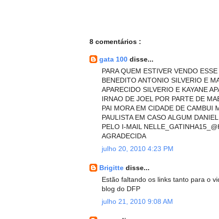
8 comentários :
gata 100
disse...
PARA QUEM ESTIVER VENDO ESSE
BENEDITO ANTONIO SILVERIO E MA
APARECIDO SILVERIO E KAYANE AP
IRNAO DE JOEL POR PARTE DE MA
PAI MORA EM CIDADE DE CAMBUI M
PAULISTA EM CASO ALGUM DANIELE
PELO I-MAIL NELLE_GATINHA15_
AGRADECIDA
julho 20, 2010 4:23 PM
Brigitte
disse...
Estão faltando os links tanto para o 
blog do DFP
julho 21, 2010 9:08 AM