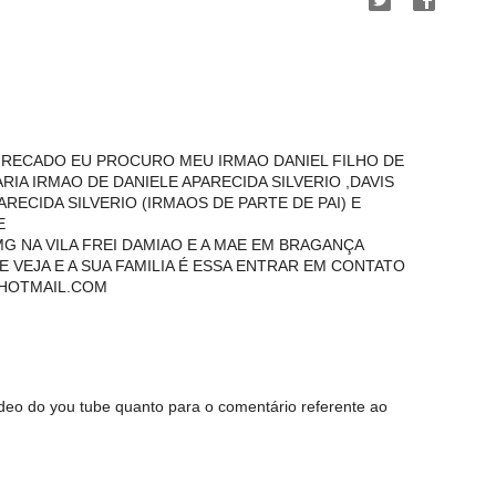
 RECADO EU PROCURO MEU IRMAO DANIEL FILHO DE
RIA IRMAO DE DANIELE APARECIDA SILVERIO ,DAVIS
ARECIDA SILVERIO (IRMAOS DE PARTE DE PAI) E
E
G NA VILA FREI DAMIAO E A MAE EM BRAGANÇA
 VEJA E A SUA FAMILIA É ESSA ENTRAR EM CONTATO
@HOTMAIL.COM
video do you tube quanto para o comentário referente ao