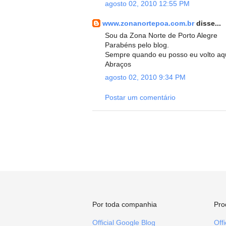
agosto 02, 2010 12:55 PM
www.zonanortepoa.com.br
disse...
Sou da Zona Norte de Porto Alegre
Parabéns pelo blog.
Sempre quando eu posso eu volto aqu
Abraços
agosto 02, 2010 9:34 PM
Postar um comentário
Por toda companhia
Pro
Official Google Blog
Off