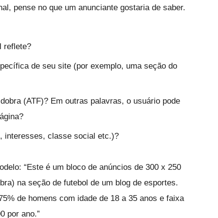
al, pense no que um anunciante gostaria de saber.
reflete?
cífica de seu site (por exemplo, uma seção do
obra (ATF)? Em outras palavras, o usuário pode
página?
interesses, classe social etc.)?
delo: “Este é um bloco de anúncios de 300 x 250
bra) na seção de futebol de um blog de esportes.
r 75% de homens com idade de 18 a 35 anos e faixa
0 por ano.”