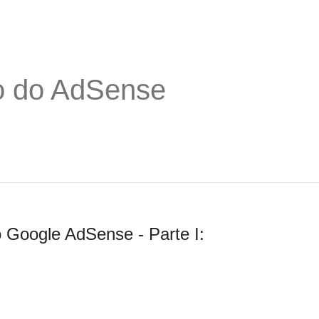
o do AdSense
 Google AdSense - Parte I: