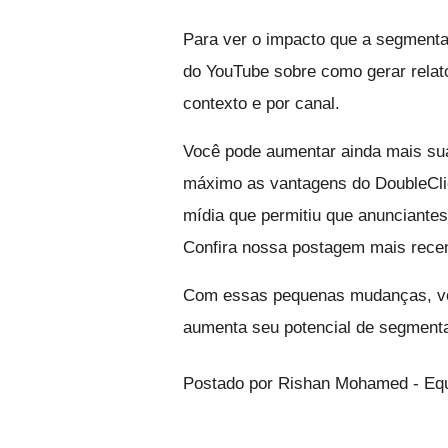
Para ver o impacto que a segmentaç
do YouTube sobre como gerar relat
contexto e por canal.
Você pode aumentar ainda mais sua 
máximo as vantagens do DoubleCli
mídia que permitiu que anunciante
Confira nossa postagem mais recen
Com essas pequenas mudanças, você
aumenta seu potencial de segmentaç
Postado por Rishan Mohamed - Equ