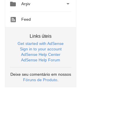


Arşiv
Feed
Links úteis
Get started with AdSense
Sign in to your account
AdSense Help Center
AdSense Help Forum
Deixe seu comentário em nossos
Fóruns de Produto
.