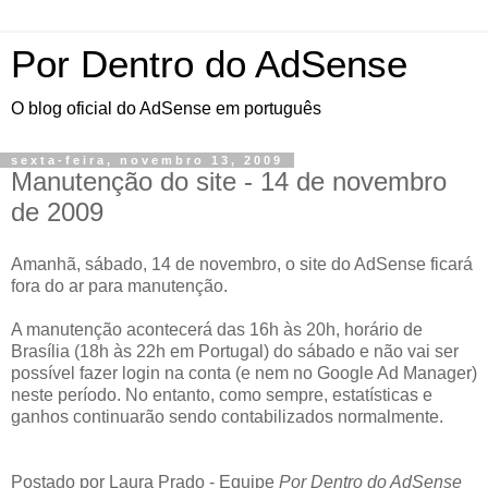
Por Dentro do AdSense
O blog oficial do AdSense em português
sexta-feira, novembro 13, 2009
Manutenção do site - 14 de novembro
de 2009
Amanhã, sábado, 14 de novembro, o site do AdSense ficará
fora do ar para manutenção.
A manutenção acontecerá das 16h às 20h, horário de
Brasília (18h às 22h em Portugal) do sábado e não vai ser
possível fazer login na conta (e nem no Google Ad Manager)
neste período. No entanto, como sempre, estatísticas e
ganhos continuarão sendo contabilizados normalmente.
Postado por Laura Prado - Equipe
Por Dentro do AdSense