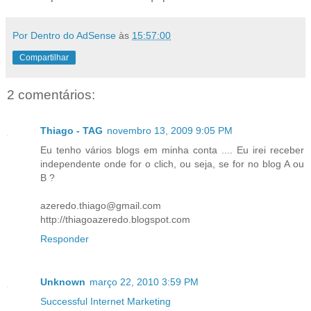
Por Dentro do AdSense
às
15:57:00
Compartilhar
2 comentários:
Thiago - TAG
novembro 13, 2009 9:05 PM
Eu tenho vários blogs em minha conta .... Eu irei receber
independente onde for o clich, ou seja, se for no blog A ou
B ?
azeredo.thiago@gmail.com
http://thiagoazeredo.blogspot.com
Responder
Unknown
março 22, 2010 3:59 PM
Successful Internet Marketing