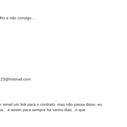
ho e não consigo....
.123@hotmail.com
r email um link para o contrato, mas não passa disso, eu
na....e assim para sempre há varios dias...o que