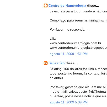
Centro de Numerologia
disse...
Já escrevi para todo mundo e não con
Como faço para reenviar minha inscri
Por favor me respondam.
Lilian
www.centrodenumerologia.com.br
www.centrodenumerologia.blogspot.
agosto 11, 2009 1:51 PM
Sebastião
disse...
Já atingi 100 dóllares faz uns 4 mese
tudo: postei no fórum, fiz contato, fu
adiantou.
Por favor, gostaria que alguém me aj
meu e-mail: caioaugusto_frri@hotmai
ou então, poste nessa notícia que eu 
agosto 11, 2009 5:39 PM