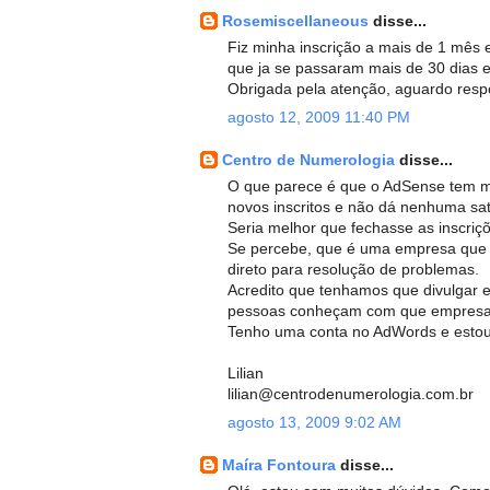
Rosemiscellaneous
disse...
Fiz minha inscrição a mais de 1 mês 
que ja se passaram mais de 30 dias e
Obrigada pela atenção, aguardo resp
agosto 12, 2009 11:40 PM
Centro de Numerologia
disse...
O que parece é que o AdSense tem mui
novos inscritos e não dá nenhuma sat
Seria melhor que fechasse as inscriçõe
Se percebe, que é uma empresa que n
direto para resolução de problemas.
Acredito que tenhamos que divulgar 
pessoas conheçam com que empresa 
Tenho uma conta no AdWords e estou
Lilian
lilian@centrodenumerologia.com.br
agosto 13, 2009 9:02 AM
Maíra Fontoura
disse...