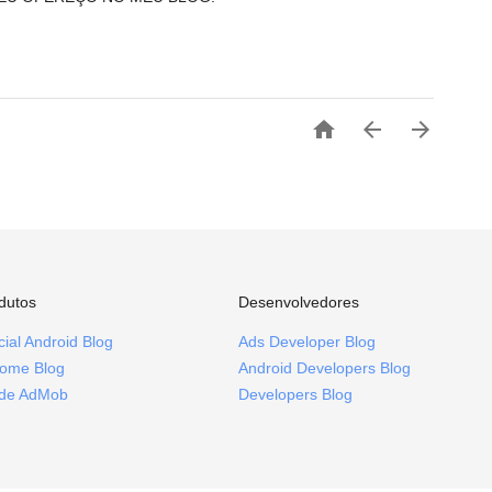



dutos
Desenvolvedores
icial Android Blog
Ads Developer Blog
ome Blog
Android Developers Blog
ide AdMob
Developers Blog