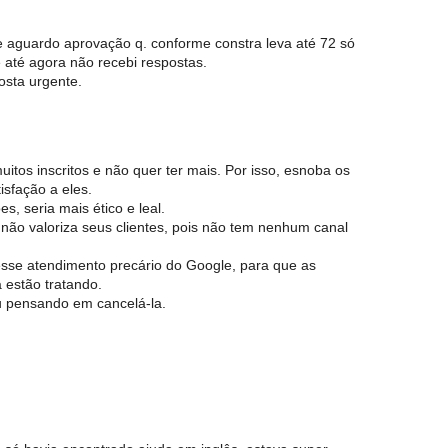
e aguardo aprovação q. conforme constra leva até 72 só
 até agora não recebi respostas.
osta urgente.
tos inscritos e não quer ter mais. Por isso, esnoba os
isfação a eles.
s, seria mais ético e leal.
ão valoriza seus clientes, pois não tem nenhum canal
esse atendimento precário do Google, para que as
estão tratando.
 pensando em cancelá-la.