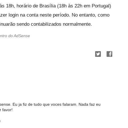
 18h, horário de Brasília (18h às 22h em Portugal)
azer login na conta neste período. No entanto, como
tinuarão sendo contabilizados normalmente.
ntro do AdSense
ense. Eu ja fiz de tudo que voces falaram. Nada faz eu
 favor!
m