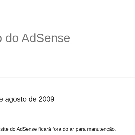
o do AdSense
de agosto de 2009
site do AdSense ficará fora do ar para manutenção.