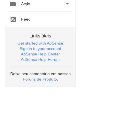


Arşiv
Feed
Links úteis
Get started with AdSense
Sign in to your account
AdSense Help Center
AdSense Help Forum
Deixe seu comentário em nossos
Fóruns de Produto
.