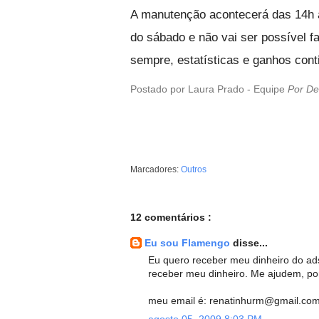
A manutenção acontecerá das 14h às
do sábado e não vai ser possível f
sempre, estatísticas e ganhos con
Postado por Laura Prado - Equipe
Por De
Marcadores:
Outros
12 comentários :
Eu sou Flamengo
disse...
Eu quero receber meu dinheiro do ads
receber meu dinheiro. Me ajudem, por
meu email é: renatinhurm@gmail.co