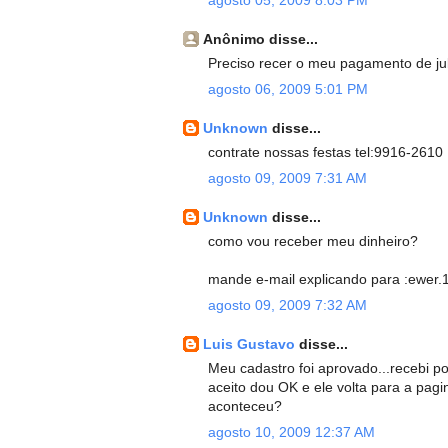
agosto 05, 2009 8:03 PM
Anônimo disse...
Preciso recer o meu pagamento de jul
agosto 06, 2009 5:01 PM
Unknown
disse...
contrate nossas festas tel:9916-2610
agosto 09, 2009 7:31 AM
Unknown
disse...
como vou receber meu dinheiro?
mande e-mail explicando para :ewer
agosto 09, 2009 7:32 AM
Luis Gustavo
disse...
Meu cadastro foi aprovado...recebi po
aceito dou OK e ele volta para a pagi
aconteceu?
agosto 10, 2009 12:37 AM