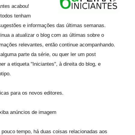
antes acabou!
todos tenham
sugestões e informações das últimas semanas.
inua a atualizar o blog com as últimas sobre o
rmações relevantes, então continue acompanhando.
alguma parte da série, ou quer ler um post
 a etiqueta "Iniciantes", à direita do blog, e
otipo.
icas para os novos editores.
exiba anúncios de imagem
ouco tempo, há duas coisas relacionadas aos