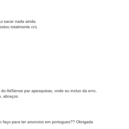
ui sacar nada ainda.
stou totalmente crú.
a do AdSense par apesquisas, onde eu incluo da erro,
, abraços.
o faço para ter anuncios em portugues?? Obrigada