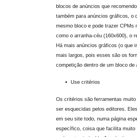
blocos de anúncios que recomendo f
também para anúncios gráficos, o
mesmo bloco e pode trazer CPMs ma
como o arranha-céu (160x600), o r
Há mais anúncios gráficos (o que i
mais largos, pois esses são os fo
competição dentro de um bloco de a
Use critérios
Os critérios são ferramentas muito
ser esquecidas pelos editores. E
em seu site todo, numa página esp
específico, coisa que facilita muit