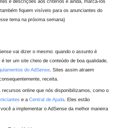
es e descrições aos critérios e ainda, marcá-los
também fiquem visíveis para os anunciantes do
esse tema na próxima semana)
Sense vai dizer o mesmo: quando o assunto é
 é ter um site cheio de conteúdo de boa qualidade,
gulamentos do AdSense
. Sites assim atraem
 consequentemente, receita.
s recursos online que nós disponibilizamos, como o
iniciantes
e a
Central de Ajuda
. Eles estão
ar você a implementar o AdSense da melhor maneira