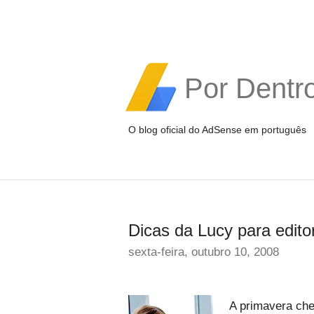
Por Dentr
O blog oficial do AdSense em português
Dicas da Lucy para editor
sexta-feira, outubro 10, 2008
A primavera che