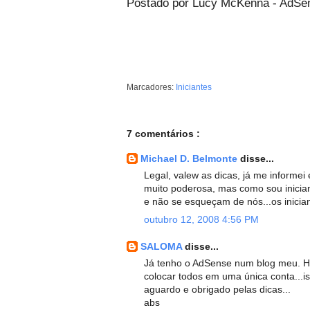
Postado por Lucy McKenna - AdSe
Marcadores:
Iniciantes
7 comentários :
Michael D. Belmonte
disse...
Legal, valew as dicas, já me informe
muito poderosa, mas como sou inician
e não se esqueçam de nós...os inician
outubro 12, 2008 4:56 PM
SALOMA
disse...
Já tenho o AdSense num blog meu. Ho
colocar todos em uma única conta...is
aguardo e obrigado pelas dicas...
abs