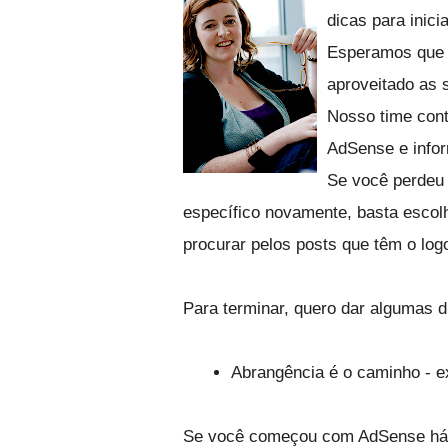
dicas para inici
Esperamos que 
aproveitado as 
Nosso time cont
AdSense e info
Se você perdeu 
específico novamente, basta escolher
procurar pelos posts que têm o log
Para terminar, quero dar algumas d
Abrangência é o caminho - 
Se você começou com AdSense há p