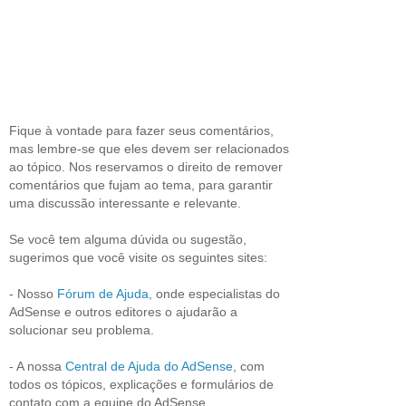
Fique à vontade para fazer seus comentários,
mas lembre-se que eles devem ser relacionados
ao tópico. Nos reservamos o direito de remover
comentários que fujam ao tema, para garantir
uma discussão interessante e relevante.
Se você tem alguma dúvida ou sugestão,
sugerimos que você visite os seguintes sites:
- Nosso
Fórum de Ajuda,
onde especialistas do
AdSense e outros editores o ajudarão a
solucionar seu problema.
- A nossa
Central de Ajuda do AdSense
, com
todos os tópicos, explicações e formulários de
contato com a equipe do AdSense.