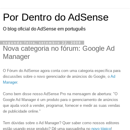
Por Dentro do AdSense
O blog oficial do AdSense em português
segunda-feira, setembro 22, 2008
Nova categoria no fórum: Google Ad
Manager
O Fórum do AdSense agora conta com uma categoria específica para
discussões sobre o novo gerenciador de anúncios do Google, o
Ad
Manager
.
Como bem disse nosso AdSense Pro na mensagem de abertura: "O
Google Ad Manager é um produto para o gerenciamento de anúncios
que ajuda você a vender, programar, fornecer e medir as suas vendas
de publicidade online."
Tem dúvidas sobre o Ad Manager? Quer saber como nossos editores
estão usando esse produto? Dê uma passadinha no
novo tópico
!