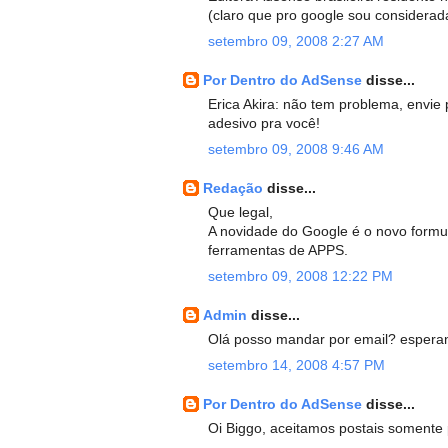
(claro que pro google sou considerad
setembro 09, 2008 2:27 AM
Por Dentro do AdSense
disse...
Erica Akira: não tem problema, envi
adesivo pra você!
setembro 09, 2008 9:46 AM
Redação
disse...
Que legal,
A novidade do Google é o novo formulá
ferramentas de APPS.
setembro 09, 2008 12:22 PM
Admin
disse...
Olá posso mandar por email? esperan
setembro 14, 2008 4:57 PM
Por Dentro do AdSense
disse...
Oi Biggo, aceitamos postais somente 