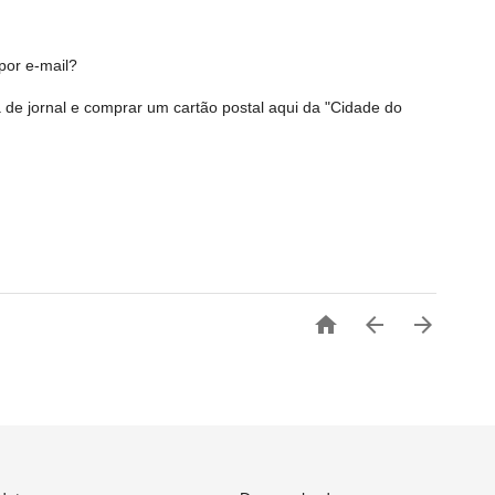
por e-mail?
e jornal e comprar um cartão postal aqui da "Cidade do


