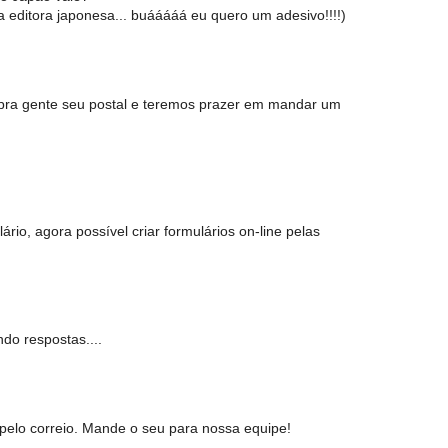
a editora japonesa... buááááá eu quero um adesivo!!!!)
e pra gente seu postal e teremos prazer em mandar um
rio, agora possível criar formulários on-line pelas
do respostas....
pelo correio. Mande o seu para nossa equipe!