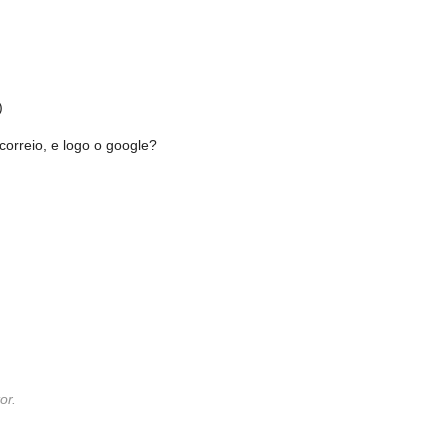
)
correio, e logo o google?
or.