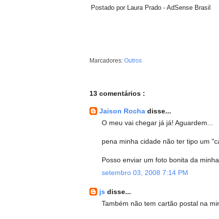
Postado por Laura Prado - AdSense Brasil
Marcadores:
Outros
13 comentários :
Jaison Rocha
disse...
O meu vai chegar já já! Aguardem...
pena minha cidade não ter tipo um "car
Posso enviar um foto bonita da minh
setembro 03, 2008 7:14 PM
js
disse...
Também não tem cartão postal na min