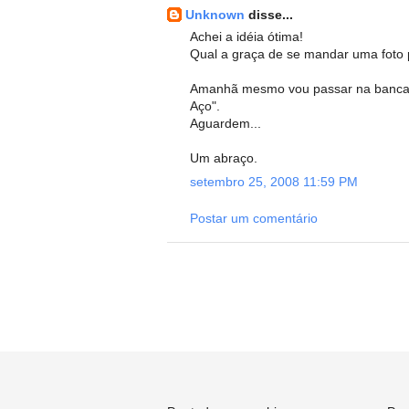
Unknown
disse...
Achei a idéia ótima!
Qual a graça de se mandar uma foto 
Amanhã mesmo vou passar na banca d
Aço".
Aguardem...
Um abraço.
setembro 25, 2008 11:59 PM
Postar um comentário