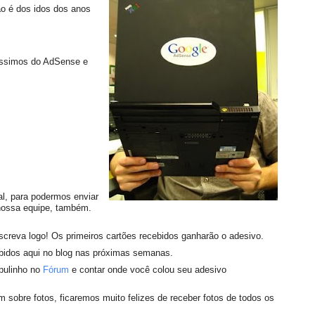
o é dos idos dos anos
díssimos do AdSense e
al, para podermos enviar
nossa equipe, também.
screva logo! Os primeiros cartões recebidos ganharão o adesivo.
xibidos aqui no blog nas próximas semanas.
pulinho no
Fórum
e contar onde você colou seu adesivo
m sobre fotos, ficaremos muito felizes de receber fotos de todos os