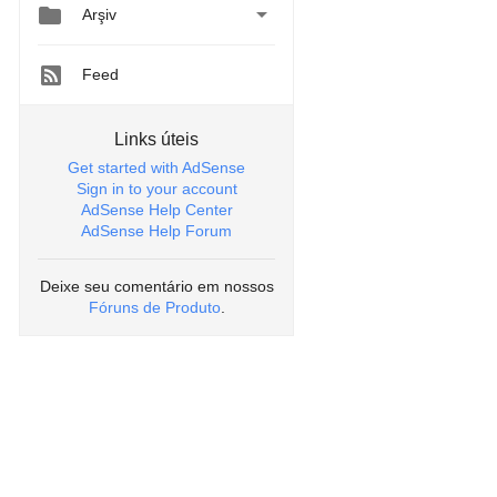


Arşiv
Feed
Links úteis
Get started with AdSense
Sign in to your account
AdSense Help Center
AdSense Help Forum
Deixe seu comentário em nossos
Fóruns de Produto
.