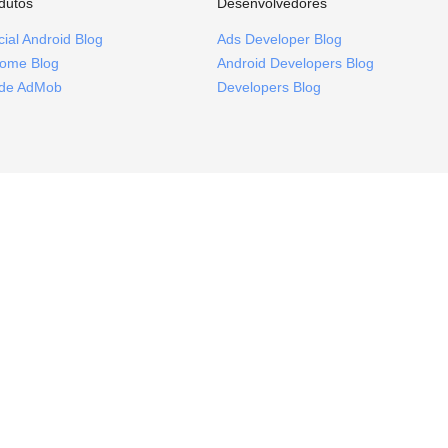
dutos
Desenvolvedores
icial Android Blog
Ads Developer Blog
ome Blog
Android Developers Blog
ide AdMob
Developers Blog