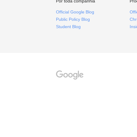
Por toda companhia
Pro
Official Google Blog
Off
Public Policy Blog
Chr
Student Blog
Ins