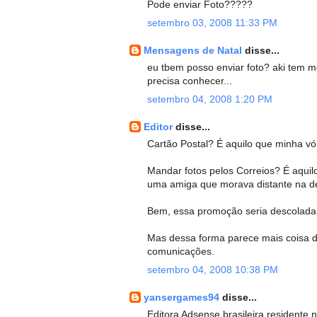
Pode enviar Foto?????
setembro 03, 2008 11:33 PM
Mensagens de Natal
disse...
eu tbem posso enviar foto? aki tem m
precisa conhecer...
setembro 04, 2008 1:20 PM
Editor
disse...
Cartão Postal? É aquilo que minha v
Mandar fotos pelos Correios? É aqui
uma amiga que morava distante na d
Bem, essa promoção seria descolada s
Mas dessa forma parece mais coisa d
comunicações.
setembro 04, 2008 10:38 PM
yansergames94
disse...
Editora Adsense brasileira residente 