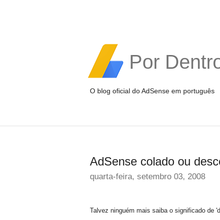
Por Dentr
O blog oficial do AdSense em português
AdSense colado ou desc
quarta-feira, setembro 03, 2008
Talvez ninguém mais saiba o significado de 'd