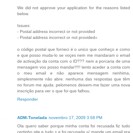
We did not approve your application for the reasons listed
below.
Issues:
- Postal address incorrect or not provided
- Postal address incorrect or not provided»
o código postal que forneci é o unico que conheço e como
e que posso muda-lo se voçes nem me mandaram o email
de activação da conta com o ID??? nem a porcaria de uma
mensagem vos posso mandar!!!!! tento aceder a conta com
o meu email e não aparece mensagem nenhima,
simplesmente não abre. nenhuma das respostas que têm
no forum me ajuda. pelomenos deixem-me fazer uma nova
inscrição para ver o que foi que falhou.
Responder
ADM-Tonelada
novembro 17, 2009 3:58 PM
Ola quero saber porque minha conta foi recusada fiz tudo
certinho site e tudo + e foi recusada =/ mande um email pra