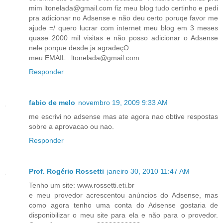
mim ltonelada@gmail.com fiz meu blog tudo certinho e pedi
pra adicionar no Adsense e não deu certo poruqe favor me
ajude =/ quero lucrar com internet meu blog em 3 meses
quase 2000 mil visitas e não posso adicionar o Adsense
nele porque desde ja agradeçO
meu EMAIL : ltonelada@gmail.com
Responder
fabio de melo
novembro 19, 2009 9:33 AM
me escrivi no adsense mas ate agora nao obtive respostas
sobre a aprovacao ou nao.
Responder
Prof. Rogério Rossetti
janeiro 30, 2010 11:47 AM
Tenho um site: www.rossetti.eti.br
e meu provedor acrescentou anúncios do Adsense, mas
como agora tenho uma conta do Adsense gostaria de
disponibilizar o meu site para ela e não para o provedor.