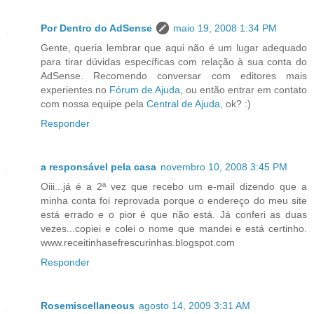
Por Dentro do AdSense
maio 19, 2008 1:34 PM
Gente, queria lembrar que aqui não é um lugar adequado
para tirar dúvidas específicas com relação à sua conta do
AdSense. Recomendo conversar com editores mais
experientes no
Fórum de Ajuda
, ou então entrar em contato
com nossa equipe pela
Central de Ajuda
, ok? :)
Responder
a responsável pela casa
novembro 10, 2008 3:45 PM
Oiii...já é a 2ª vez que recebo um e-mail dizendo que a
minha conta foi reprovada porque o endereço do meu site
está errado e o pior é que não está. Já conferi as duas
vezes...copiei e colei o nome que mandei e está certinho.
www.receitinhasefrescurinhas.blogspot.com
Responder
Rosemiscellaneous
agosto 14, 2009 3:31 AM