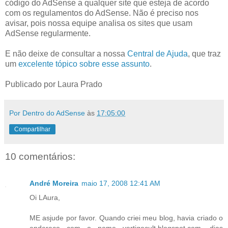
código do AdSense a qualquer site que esteja de acordo
com os regulamentos do AdSense. Não é preciso nos
avisar, pois nossa equipe analisa os sites que usam
AdSense regularmente.
E não deixe de consultar a nossa
Central de Ajuda
, que traz
um
excelente tópico sobre esse assunto
.
Publicado por Laura Prado
Por Dentro do AdSense
às
17:05:00
Compartilhar
10 comentários:
André Moreira
maio 17, 2008 12:41 AM
Oi LAura,
ME asjude por favor. Quando criei meu blog, havia criado o
endereço com o nome vertigocult.blogspot.com. dias