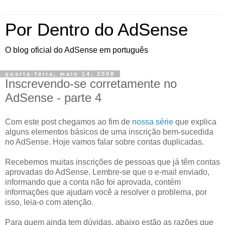
Por Dentro do AdSense
O blog oficial do AdSense em português
quarta-feira, maio 14, 2008
Inscrevendo-se corretamente no
AdSense - parte 4
Com este post chegamos ao fim de
nossa série
que explica
alguns elementos básicos de uma inscrição bem-sucedida
no AdSense. Hoje vamos falar sobre contas duplicadas.
Recebemos muitas inscrições de pessoas que já têm contas
aprovadas do AdSense. Lembre-se que o e-mail enviado,
informando que a conta não foi aprovada, contém
informações que ajudam você a resolver o problema, por
isso, leia-o com atenção.
Para quem ainda tem dúvidas, abaixo estão as razões que