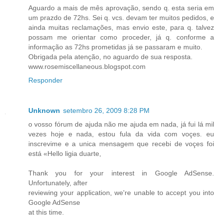
Aguardo a mais de mês aprovação, sendo q. esta seria em
um prazdo de 72hs. Sei q. vcs. devam ter muitos pedidos, e
ainda muitas reclamações, mas envio este, para q. talvez
possam me orientar como proceder, já q. conforme a
informação as 72hs prometidas já se passaram e muito.
Obrigada pela atenção, no aguardo de sua resposta.
www.rosemiscellaneous.blogspot.com
Responder
Unknown
setembro 26, 2009 8:28 PM
o vosso fórum de ajuda não me ajuda em nada, já fui lá mil
vezes hoje e nada, estou fula da vida com voçes. eu
inscrevime e a unica mensagem que recebi de voçes foi
está «Hello ligia duarte,
Thank you for your interest in Google AdSense.
Unfortunately, after
reviewing your application, we're unable to accept you into
Google AdSense
at this time.