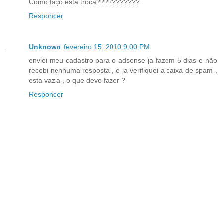
Como faço esta troca???????????
Responder
Unknown
fevereiro 15, 2010 9:00 PM
enviei meu cadastro para o adsense ja fazem 5 dias e não
recebi nenhuma resposta , e ja verifiquei a caixa de spam ,
esta vazia , o que devo fazer ?
Responder