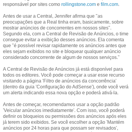
responsável por sites como
rollingstone.com
e
film.com
.
Antes de usar a Central, Jennifer afirma que "as
preocupações que a Real tinha eram, basicamente, sobre
mostrar anúncios de concorrentes em nossos sites".
Segundo ela, com a Central de Revisão de Anúncios, o time
consegue evitar a exibição desses anúncios. Ela comenta
que "é possível revisar rapidamente os anúncios antes que
eles sejam exibidos no site e bloquear qualquer anúncio
considerado concorrente de algum de nossos serviços."
A Central de Revisão de Anúncios já está disponível para
todos os editores. Você pode começar a usar esse recurso
visitando a página '
Filtro de anúncios da concorrência'
(dentro da guia 'Configuração do AdSense'), onde você verá
um alerta indicando essa nova opção e poderá ativá-la.
Antes de começar, recomendamos usar a opção padrão
'Veicular anúncios imediatamente'. Com isso, você poderá
definir os bloqueios ou permissões dos anúncios após eles
já terem sido exibidos. Se você escolher a opção 'Mantém
anúncios por 24 horas para que possam ser revisados',