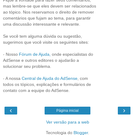
mas lembre-se que eles devem ser relacionados
ao tópico. Nos reservamos o direito de remover
comentários que fujam ao tema, para garantir
uma discussão interessante e relevante.
Se você tem alguma dúvida ou sugestão,
sugerimos que você visite os seguintes sites:
- Nosso
Fórum de Ajuda,
onde especialistas do
AdSense e outros editores o ajudarão a
solucionar seu problema.
- A nossa
Central de Ajuda do AdSense
, com
todos os tópicos, explicações e formulários de
contato com a equipe do AdSense.
‹
›
Página inicial
Ver versão para a web
Tecnologia do
Blogger
.