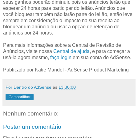
seus ganhos poderão diminuir, pois os anúncios terão que
esperar 24 horas para participar do leilão. Anúncios que
você bloquear também não farão parte do leilão, então leve
sempre em consideração o impacto na sua receita ao
bloquear um anúncio ou usar a opção de retenção de
anúncios por 24 horas.
Para mais informações sobre a Central de Revisão de
Anúncios, visite nossa
Central de ajuda
, e para começar a
usá-la agora mesmo,
faça login
em sua conta do AdSense.
Publicado por
Katie Mandel - AdSense Product Marketing
Por Dentro do AdSense
às
13:30:00
Compartilhar
Nenhum comentário:
Postar um comentário
Fique à vontade para fazer seus comentários,