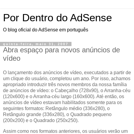
Por Dentro do AdSense
O blog oficial do AdSense em português
quinta-feira, maio 31, 2007
Abra espaço para novos anúncios de
vídeo
O lançamento dos anúncios de vídeo, executados a partir de
um clique do usuário, completou um ano. Por isso, achamos
apropriado introduzir três novos membros da nossa família
de anúncios de vídeo: o Cabeçalho (728x90), o Arranha-céu
(120x600) e o Arranha-céu largo (160x600). Até então, os
anúncios de vídeo estavam habilitados somente para os
seguintes formatos: Retângulo médio (336x280), o
Retângulo grande (336x280), o Quadrado pequeno
(200x200) e o Quadrado (250x250).
Assim como nos formatos anteriores, os usuários verão um